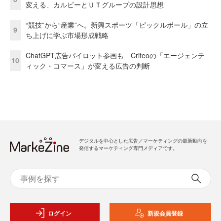
変える、カルビーとＵＴグループの設計思想
“競技”から“産業”へ。新興スポーツ「ピックルボール」の立
9
ち上げに学ぶ市場形成戦略
ChatGPT広告パイロット参画も Criteoの「エージェンテ
10
ィック・コマース」が変える広告の判断
デジタルを中心とした広告／マーケティングの最新動向を
発信するマーケティング専門メディアです。
ログイン
新規会員登録