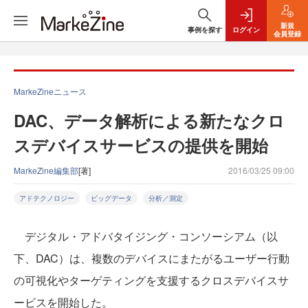
新規
事例を探す
ログイン
会員登録
MarkeZineニュース
DAC、データ解析による新たなクロ
スデバイスサービスの提供を開始
MarkeZine編集部
[著]
2016/03/25 09:00
アドテクノロジー
ビッグデータ
分析／測定
デジタル・アドバタイジング・コンソーシアム（以
下、DAC）は、複数のデバイスにまたがるユーザー行動
の可視化やターゲティングを支援するクロスデバイスサ
ービスを開始した。