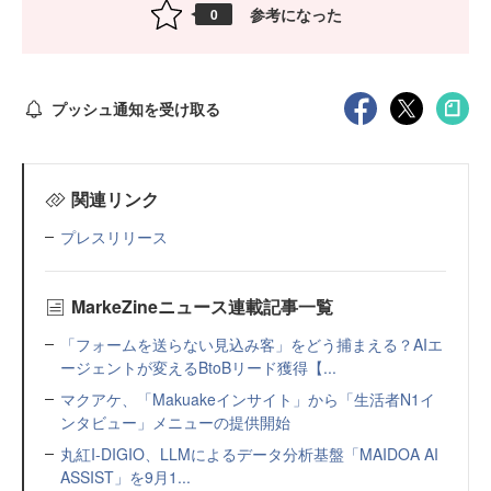
参考になった
0
プッシュ通知を受け取る
関連リンク
プレスリリース
MarkeZineニュース連載記事一覧
「フォームを送らない見込み客」をどう捕まえる？AIエ
ージェントが変えるBtoBリード獲得【...
マクアケ、「Makuakeインサイト」から「生活者N1イ
ンタビュー」メニューの提供開始
丸紅I-DIGIO、LLMによるデータ分析基盤「MAIDOA AI
ASSIST」を9月1...