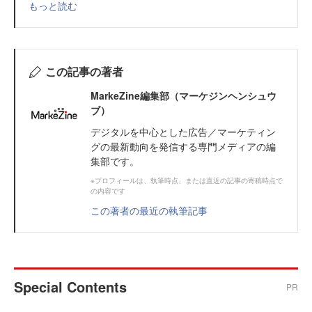
もっと読む
この記事の著者
MarkeZine編集部（マーケジンヘンシュウ
ブ）
デジタルを中心とした広告／マーケティン
グの最新動向を発信する専門メディアの編
集部です。
※プロフィールは、執筆時点、または直近の記事の寄稿時点で
の内容です
この著者の最近の執筆記事
Special Contents
PR