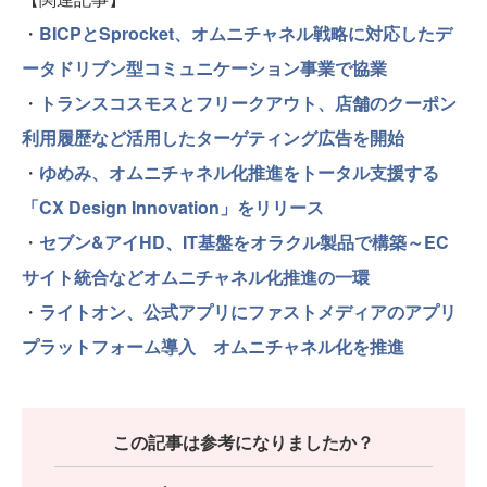
・
BICPとSprocket、オムニチャネル戦略に対応したデ
ータドリブン型コミュニケーション事業で協業
・
トランスコスモスとフリークアウト、店舗のクーポン
利用履歴など活用したターゲティング広告を開始
・
ゆめみ、オムニチャネル化推進をトータル支援する
「CX Design Innovation」をリリース
・
セブン&アイHD、IT基盤をオラクル製品で構築～EC
サイト統合などオムニチャネル化推進の一環
・
ライトオン、公式アプリにファストメディアのアプリ
プラットフォーム導入 オムニチャネル化を推進
この記事は参考になりましたか？