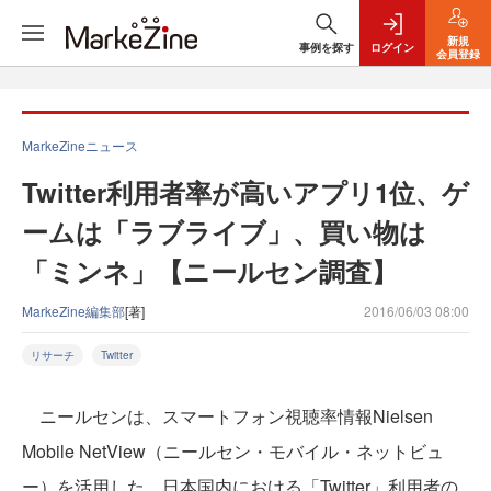
新規
事例を探す
ログイン
会員登録
MarkeZineニュース
Twitter利用者率が高いアプリ1位、ゲ
ームは「ラブライブ」、買い物は
「ミンネ」【ニールセン調査】
MarkeZine編集部
[著]
2016/06/03 08:00
リサーチ
Twitter
ニールセンは、スマートフォン視聴率情報Nielsen
Mobile NetView（ニールセン・モバイル・ネットビュ
ー）を活用した、日本国内における「Twitter」利用者の