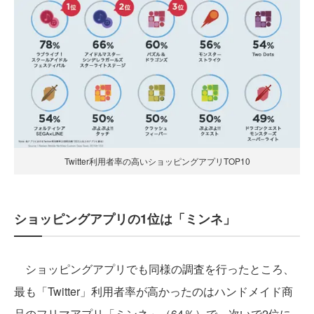
Twitter利用者率の高いショッピングアプリTOP10
ショッピングアプリの1位は「ミンネ」
ショッピングアプリでも同様の調査を行ったところ、
最も「Twitter」利用者率が高かったのはハンドメイド商
品のフリマアプリ「ミンネ」（64％）で、次いで2位に