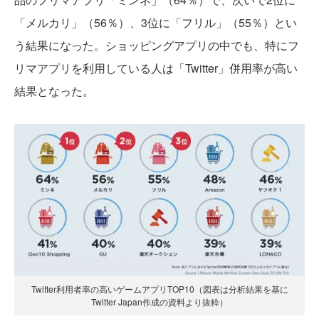
「メルカリ」（56％）、3位に「フリル」（55％）とい
う結果になった。ショッピングアプリの中でも、特にフ
リマアプリを利用している人は「Twitter」併用率が高い
結果となった。
Twitter利用者率の高いゲームアプリTOP10（図表は分析結果を基に
Twitter Japan作成の資料より抜粋）