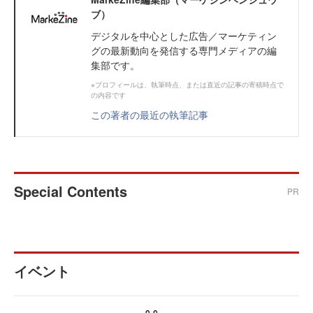
ブ）
デジタルを中心とした広告／マーケティン
グの最新動向を発信する専門メディアの編
集部です。
※プロフィールは、執筆時点、または直近の記事の寄稿時点で
の内容です
この著者の最近の執筆記事
Special Contents
PR
イベント