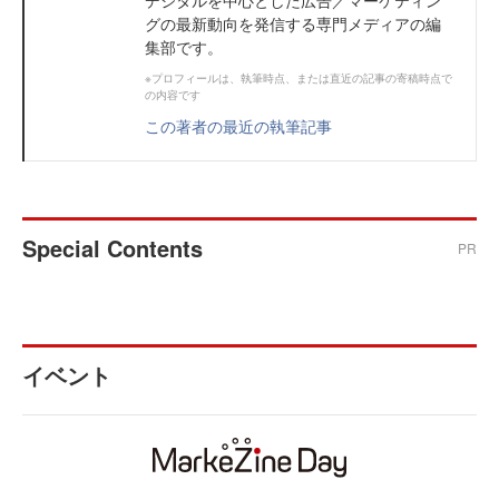
デジタルを中心とした広告／マーケティン
グの最新動向を発信する専門メディアの編
集部です。
※プロフィールは、執筆時点、または直近の記事の寄稿時点で
の内容です
この著者の最近の執筆記事
Special Contents
PR
イベント