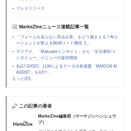
プレスリリース
MarkeZineニュース連載記事一覧
「フォームを送らない見込み客」をどう捕まえる？AIエ
ージェントが変えるBtoBリード獲得【...
マクアケ、「Makuakeインサイト」から「生活者N1イ
ンタビュー」メニューの提供開始
丸紅I-DIGIO、LLMによるデータ分析基盤「MAIDOA AI
ASSIST」を9月1...
もっと読む
この記事の著者
MarkeZine編集部（マーケジンヘンシュウ
ブ）