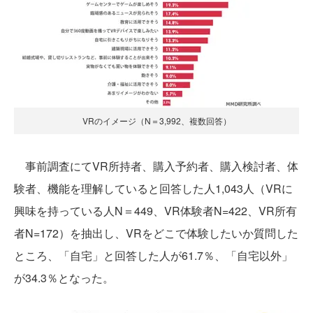
VRのイメージ（N＝3,992、複数回答）
事前調査にてVR所持者、購入予約者、購入検討者、体
験者、機能を理解していると回答した人1,043人（VRに
興味を持っている人N＝449、VR体験者N=422、VR所有
者N=172）を抽出し、VRをどこで体験したいか質問した
ところ、「自宅」と回答した人が61.7％、「自宅以外」
が34.3％となった。