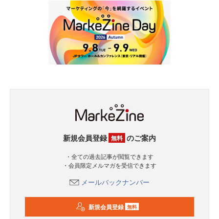
新規会員登録
のご案内
無料
・全ての過去記事が閲覧できます
・会員限定メルマガを受信できます
メールバックナンバー
新規会員登録
無料