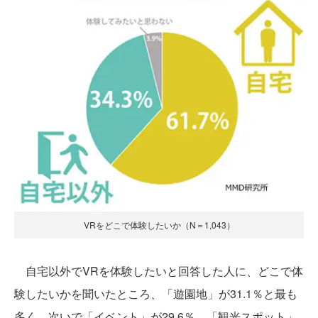
VRをどこで体験したいか（N＝1,043）
自宅以外でVRを体験したいと回答した人に、どこで体
験したいかを聞いたところ、「遊園地」が31.1％と最も
多く、次いで「イベント」が29.6％、「観光スポット」