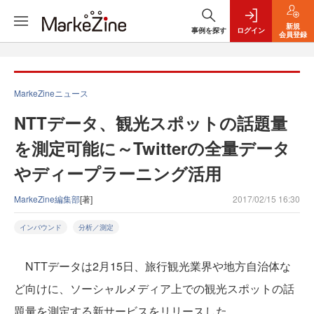
新規
事例を探す
ログイン
会員登録
MarkeZineニュース
NTTデータ、観光スポットの話題量
を測定可能に～Twitterの全量データ
やディープラーニング活用
MarkeZine編集部
[著]
2017/02/15 16:30
インバウンド
分析／測定
NTTデータは2月15日、旅行観光業界や地方自治体な
ど向けに、ソーシャルメディア上での観光スポットの話
題量を測定する新サービスをリリースした。