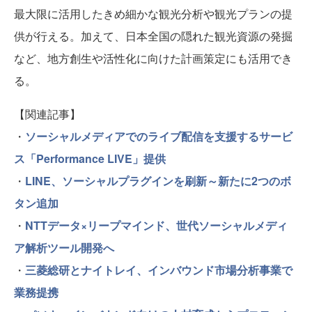
最大限に活用したきめ細かな観光分析や観光プランの提
供が行える。加えて、日本全国の隠れた観光資源の発掘
など、地方創生や活性化に向けた計画策定にも活用でき
る。
【関連記事】
・
ソーシャルメディアでのライブ配信を支援するサービ
ス「Performance LIVE」提供
・
LINE、ソーシャルプラグインを刷新～新たに2つのボ
タン追加
・
NTTデータ×リープマインド、世代ソーシャルメディ
ア解析ツール開発へ
・
三菱総研とナイトレイ、インバウンド市場分析事業で
業務提携