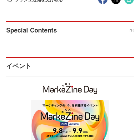
Special Contents
PR
イベント