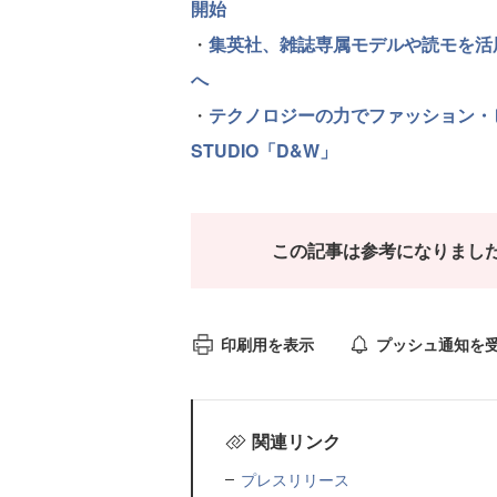
開始
・
集英社、雑誌専属モデルや読モを活
へ
・
テクノロジーの力でファッション・ビジ
STUDIO「D&W」
この記事は参考になりまし
印刷用を表示
プッシュ通知を
関連リンク
プレスリリース