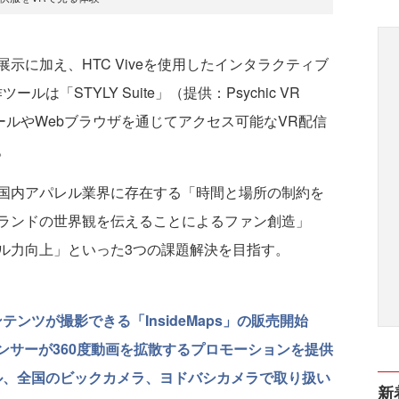
に加え、HTC Viveを使用したインタラクティブ
「STYLY Suite」（提供：Psychic VR
ールやWebブラウザを通じてアクセス可能なVR配信
。
国内アパレル業界に存在する「時間と場所の制約を
ランドの世界観を伝えることによるファン創造」
ル力向上」といった3つの課題解決を目指す。
ンツが撮影できる「InsideMaps」の販売開始
ンフルエンサーが360度動画を拡散するプロモーションを提供
ル、全国のビックカメラ、ヨドバシカメラで取り扱い
新