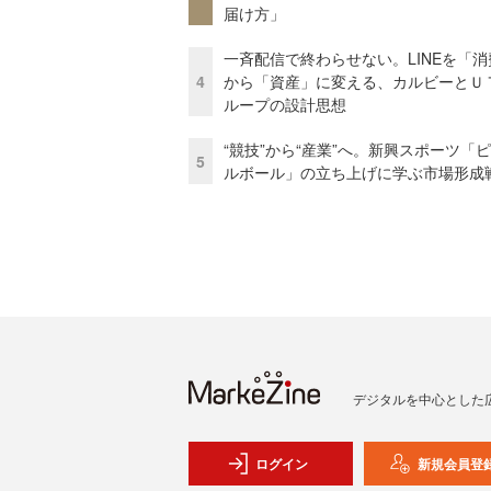
届け方」
一斉配信で終わらせない。LINEを「消
4
から「資産」に変える、カルビーとＵ
ループの設計思想
“競技”から“産業”へ。新興スポーツ「
5
ルボール」の立ち上げに学ぶ市場形成
デジタルを中心とした
ログイン
新規会員登