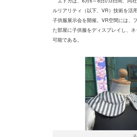
エドガは、6月6～8日の3日間、同社が運
ルリアリティ（以下、VR）技術を活用し
子供服展示会を開催。VR空間には、
た部屋に子供服をディスプレイし、ネ
可能である。
子