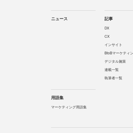
ニュース
記事
DX
CX
インサイト
BtoBマーケティ
デジタル施策
連載一覧
執筆者一覧
用語集
マーケティング用語集