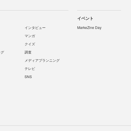
イベント
インタビュー
MarkeZine Day
マンガ
クイズ
ング
調査
メディアプランニング
テレビ
SNS