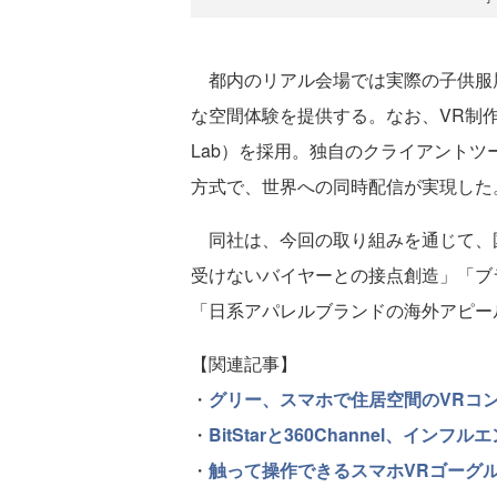
都内のリアル会場では実際の子供服展示
な空間体験を提供する。なお、VR制作ツールは
Lab）を採用。独自のクライアントツ
方式で、世界への同時配信が実現した
同社は、今回の取り組みを通じて、
受けないバイヤーとの接点創造」「ブ
「日系アパレルブランドの海外アピー
【関連記事】
・
グリー、スマホで住居空間のVRコンテ
・
BitStarと360Channel、イ
・
触って操作できるスマホVRゴーグ