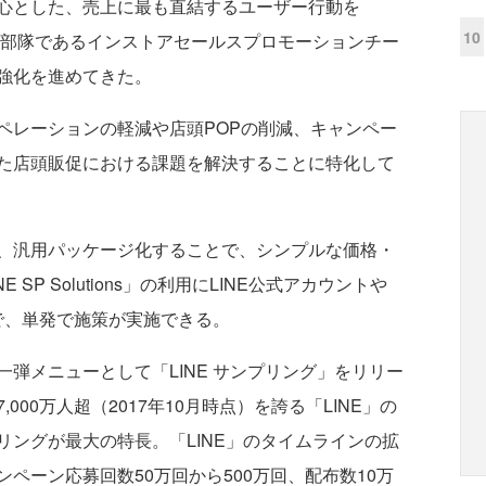
心とした、売上に最も直結するユーザー行動を
10
門部隊であるインストアセールスプロモーションチー
強化を進めてきた。
レーションの軽減や店頭POPの削減、キャンペー
た店頭販促における課題を解決することに特化して
、汎用パッケージ化することで、シンプルな価格・
SP Solutions」の利用にLINE公式アカウントや
要で、単発で施策が実施できる。
弾メニューとして「LINE サンプリング」をリリー
00万人超（2017年10月時点）を誇る「LINE」の
ングが最大の特長。「LINE」のタイムラインの拡
ペーン応募回数50万回から500万回、配布数10万