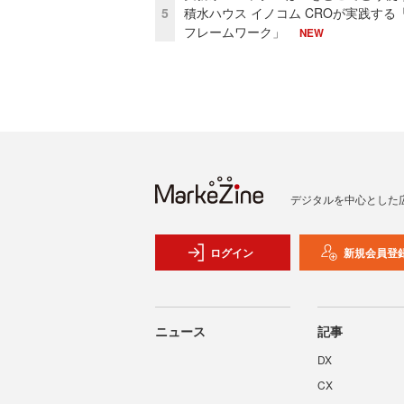
5
積水ハウス イノコム CROが実践する「
フレームワーク」
NEW
デジタルを中心とした
ログイン
新規会員登
ニュース
記事
DX
CX