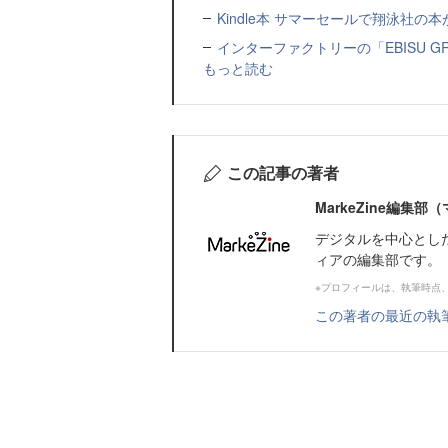
Kindle本 サマーセールで翔泳社の
インターファクトリーの「EBISU 
もっと読む
この記事の著者
MarkeZine編集
デジタルを中心とし
ィアの編集部です。
※プロフィールは、執筆時点
この著者の最近の執