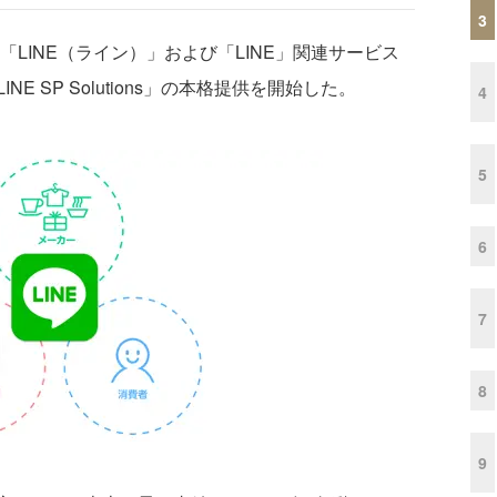
3
LINE（ライン）」および「LINE」関連サービス
 SP Solutions」の本格提供を開始した。
4
5
6
7
8
9