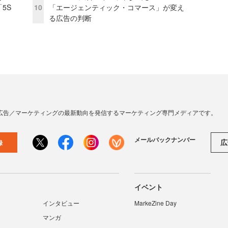
5S
10
「エージェンティック・コマース」が変え
る広告の判断
広告／マーケティングの最新動向を発信するマーケティング専門メディアです。
メールバックナンバー
広
録
イベント
インタビュー
MarkeZine Day
マンガ