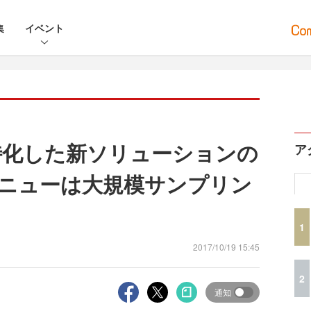
集
イベント
に特化した新ソリューションの
ア
ニューは大規模サンプリン
1
2017/10/19 15:45
2
通知