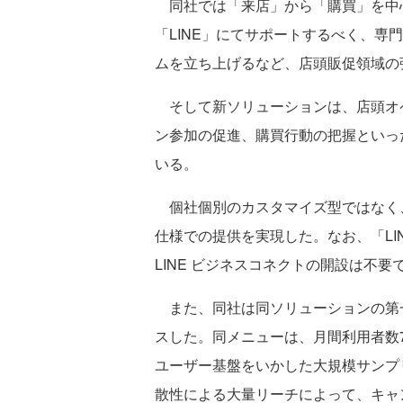
同社では「来店」から「購買」を中
「LINE」にてサポートするべく、専
ムを立ち上げるなど、店頭販促領域の
そして新ソリューションは、店頭オペ
ン参加の促進、購買行動の把握といっ
いる。
個社個別のカスタマイズ型ではなく
仕様での提供を実現した。なお、「LINE 
LINE ビジネスコネクトの開設は不
また、同社は同ソリューションの第一
スした。同メニューは、月間利用者数7,0
ユーザー基盤をいかした大規模サンプリ
散性による大量リーチによって、キャン