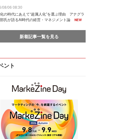
/08/06 08:30
化の時代にあえて“超属人化”を選ぶ理由 アナグラ
部氏が語るAI時代の経営・マネジメント論
NEW
新着記事一覧を見る
ベント