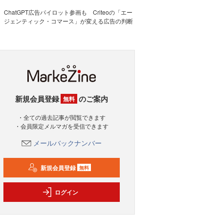
ChatGPT広告パイロット参画も Criteoの「エー
ジェンティック・コマース」が変える広告の判断
新規会員登録
のご案内
無料
・全ての過去記事が閲覧できます
・会員限定メルマガを受信できます
メールバックナンバー
新規会員登録
無料
ログイン