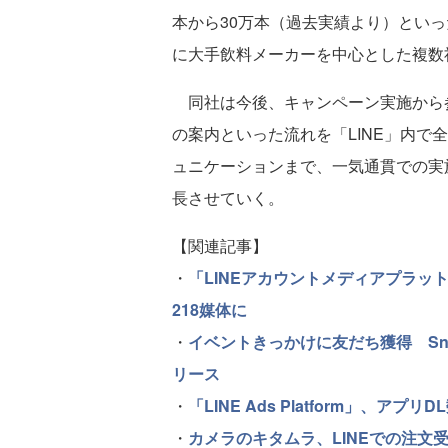
本から30万本（過去実績より）とい
に大手飲料メーカーを中心とした複数
同社は今後、キャンペーン実施から
の案内といった流れを「LINE」内で全て
ュニケーションまで、一気通貫での実
長させていく。
【関連記事】
・
「LINEアカウントメディアプラッ
218媒体に
・
イベントきっかけに友だち獲得 SnS
リース
・
「LINE Ads Platform」、ア
・
カメラのキタムラ、LINEでの注