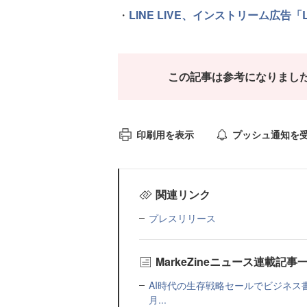
・
LINE LIVE、インストリーム広告「LI
この記事は参考になりまし
印刷用を表示
プッシュ通知を
関連リンク
プレスリリース
MarkeZineニュース連載記事
AI時代の生存戦略セールでビジネス
月...