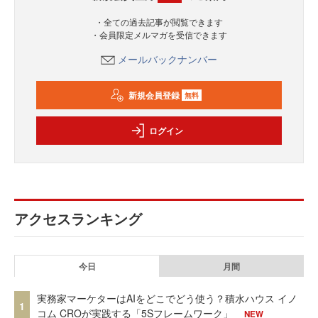
・全ての過去記事が閲覧できます
・会員限定メルマガを受信できます
メールバックナンバー
新規会員登録
無料
ログイン
アクセスランキング
今日
月間
実務家マーケターはAIをどこでどう使う？積水ハウス イノ
1
コム CROが実践する「5Sフレームワーク」
NEW