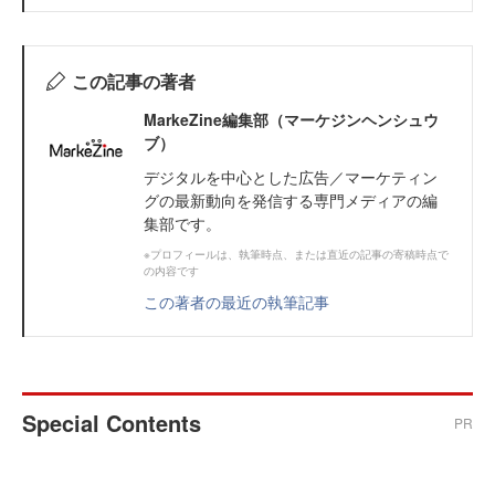
この記事の著者
MarkeZine編集部（マーケジンヘンシュウ
ブ）
デジタルを中心とした広告／マーケティン
グの最新動向を発信する専門メディアの編
集部です。
※プロフィールは、執筆時点、または直近の記事の寄稿時点で
の内容です
この著者の最近の執筆記事
Special Contents
PR