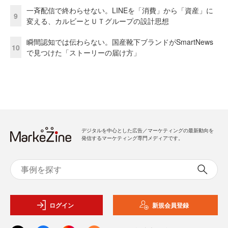
一斉配信で終わらせない。LINEを「消費」から「資産」に
9
変える、カルビーとＵＴグループの設計思想
瞬間認知では伝わらない。国産靴下ブランドがSmartNews
10
で見つけた「ストーリーの届け方」
デジタルを中心とした広告／マーケティングの最新動向を
発信するマーケティング専門メディアです。
ログイン
新規会員登録