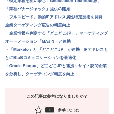
・
特定業種を狙い撃ち！Geolocation Technology、
「業種バナージャック」提供の開始
・
フルスピード、動的IPアドレス属性特定技術を開発
企業ターゲティング広告の精度向上
・
企業情報を判定する「どこどこJP」、マーケティング
オートメーション「MAJIN」と連携
・
「Marketo」と 「どこどこJP」が連携 IPアドレスも
とにBtoBコミュニケーションを最適化
・
Oracle Eloqua、どこどこJPと連携～サイト訪問企業
を分析し、ターゲティング精度を向上
この記事は参考になりましたか？
参考になった
0