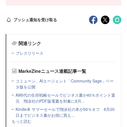
プッシュ通知を受け取る
関連リンク
プレスリリース
MarkeZineニュース連載記事一覧
コミューン、AIエージェント「Community Sage」ベー
タ版を公開
AI時代の生存戦略セールでビジネス書が40％ポイント還
元 翔泳社のPDF版電書を対象に8月...
Kindle本 サマーセールで翔泳社の本が50％オフ 8月20
日までビジネス書がお得に買え...
もっと読む