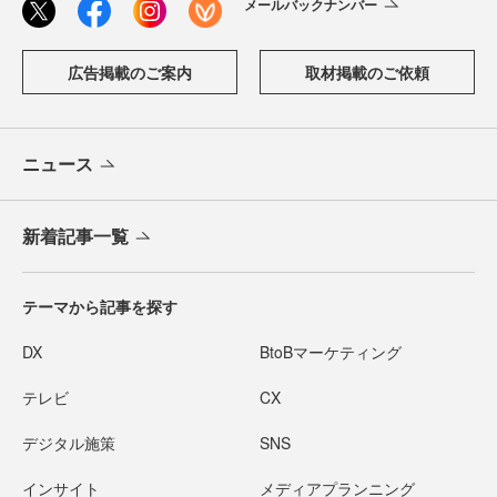
メールバックナンバー
広告掲載のご案内
取材掲載のご依頼
ニュース
新着記事一覧
テーマから記事を探す
DX
BtoBマーケティング
テレビ
CX
デジタル施策
SNS
インサイト
メディアプランニング