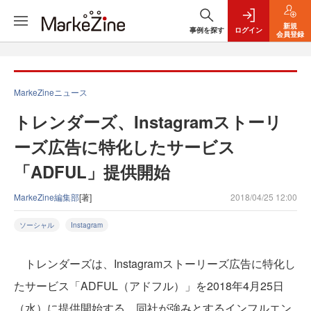
新規
事例を探す
ログイン
会員登録
MarkeZineニュース
トレンダーズ、Instagramストーリ
ーズ広告に特化したサービス
「ADFUL」提供開始
MarkeZine編集部
[著]
2018/04/25 12:00
ソーシャル
Instagram
トレンダーズは、Instagramストーリーズ広告に特化し
たサービス「ADFUL（アドフル）」を2018年4月25日
（水）に提供開始する。同社が強みとするインフルエン