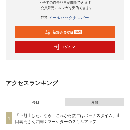
・全ての過去記事が閲覧できます
・会員限定メルマガを受信できます
メールバックナンバー
新規会員登録
無料
ログイン
アクセスランキング
今日
月間
「下剋上したいなら、これから数年はボーナスタイム」山
1
口義宏さんに聞くマーケターのスキルアップ