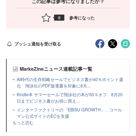
この記事は参考になりましたか？
参考になった
0
プッシュ通知を受け取る
MarkeZineニュース連載記事一覧
AI時代の生存戦略セールでビジネス書が40％ポイント還
元 翔泳社のPDF版電書を対象に8月...
Kindle本 サマーセールで翔泳社の本が50％オフ 8月20
日までビジネス書がお得に買え...
インターファクトリーの「EBISU GROWTH」、コール
マン公式サイトのECを支援
もっと読む