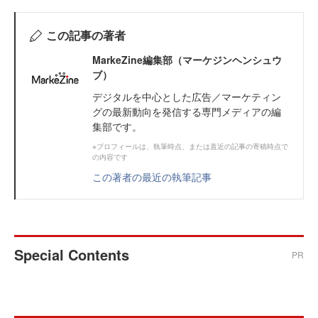
この記事の著者
MarkeZine編集部（マーケジンヘンシュウ
ブ）
デジタルを中心とした広告／マーケティン
グの最新動向を発信する専門メディアの編
集部です。
※プロフィールは、執筆時点、または直近の記事の寄稿時点で
の内容です
この著者の最近の執筆記事
Special Contents
PR