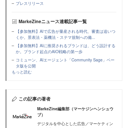
プレスリリース
MarkeZineニュース連載記事一覧
【参加無料】AIで広告が量産される時代、審査は追いつ
くか。景表法・薬機法・ステマ規制への備...
【参加無料】AIに推奨されるブランドは、どう設計する
か。ブランド起点のAIO戦略の第一歩
コミューン、AIエージェント「Community Sage」ベー
タ版を公開
もっと読む
この記事の著者
MarkeZine編集部（マーケジンヘンシュウ
ブ）
デジタルを中心とした広告／マーケティン