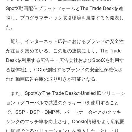
SpotX動画配信プラットフォームとThe Trade Deskを連
携し、プログラマティック取引環境を展開すると発表し
た。
近年、インターネット広告におけるブランドの安全性
が注目を集めている。この度の連携により、The Trade
Deskを利用する広告主・広告会社およびSpotXを利用す
る媒体社は、CCIが創出するブランドの安全性が確保さ
れた動画広告在庫の取り引きが可能となる。
また、SpotXがThe Trade DeskのUnified IDソリューシ
ョン（グローバルで共通のクッキーIDを使用すること
で、SSP・DSP・DMP等、パートナー会社とのクッキー
シンクのマッチ率を向上させ、Cookie情報をより広範囲
に網羅できるソリューション）を導入したことにより、