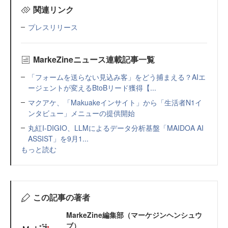
関連リンク
プレスリリース
MarkeZineニュース連載記事一覧
「フォームを送らない見込み客」をどう捕まえる？AIエ
ージェントが変えるBtoBリード獲得【...
マクアケ、「Makuakeインサイト」から「生活者N1イ
ンタビュー」メニューの提供開始
丸紅I-DIGIO、LLMによるデータ分析基盤「MAIDOA AI
ASSIST」を9月1...
もっと読む
この記事の著者
MarkeZine編集部（マーケジンヘンシュウ
ブ）