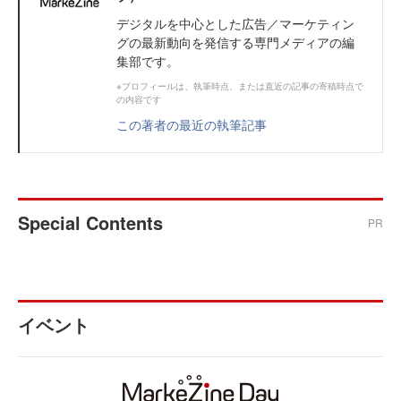
デジタルを中心とした広告／マーケティン
グの最新動向を発信する専門メディアの編
集部です。
※プロフィールは、執筆時点、または直近の記事の寄稿時点で
の内容です
この著者の最近の執筆記事
Special Contents
PR
イベント