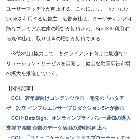
ユーザーマッチ率が向上する。これにより、The Trade
Deskを利用する広告主・広告会社は、ターゲティング可
能なプレミアム在庫の増加が期待され、SpotXを利用す
る媒体社は、取り引きの増加が期待できる。
今後3社は協力して、各クライアント向けに最適なソ
リューション・サービスを展開し、健全な動画広告市場
の拡大を推進していく。
【関連記事】
・
CCI、若年層向けコンテンツ企画・開発の「ハタア
ゲ」設立 インフルエンサープロダクション5社が参画
・
CCIとDataSign、オンラインプライバシー通知の導入
支援で協業 企業のデータ活用の透明性向上へ
・
CCI、「コミュニケーション エクスプローラー」のサ