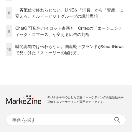
一斉配信で終わらせない。LINEを「消費」から「資産」に
8
変える、カルビーとＵＴグループの設計思想
ChatGPT広告パイロット参画も Criteoの「エージェンテ
9
ィック・コマース」が変える広告の判断
瞬間認知では伝わらない。国産靴下ブランドがSmartNews
10
で見つけた「ストーリーの届け方」
デジタルを中心とした広告／マーケティングの最新動向を
発信するマーケティング専門メディアです。