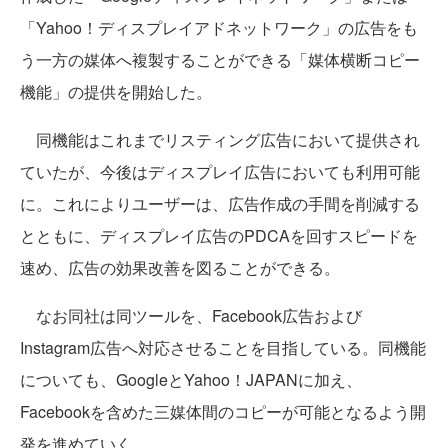
「Yahoo！ディスプレイアドネットワーク」の広告をも
う一方の媒体へ複製することができる「媒体横断コピー
機能」の提供を開始した。
同機能はこれまでリスティング広告において提供され
ていたが、今後はディスプレイ広告においても利用可能
に。これによりユーザーは、広告作成の手間を削減する
とともに、ディスプレイ広告のPDCAを回すスピードを
速め、広告の効果改善を図ることができる。
なお同社は同ツールを、Facebook広告および
Instagram広告へ対応させることを目指している。同機能
についても、GoogleとYahoo！JAPANに加え、
Facebookを含めた三媒体間のコピーが可能となるよう開
発を進めていく。