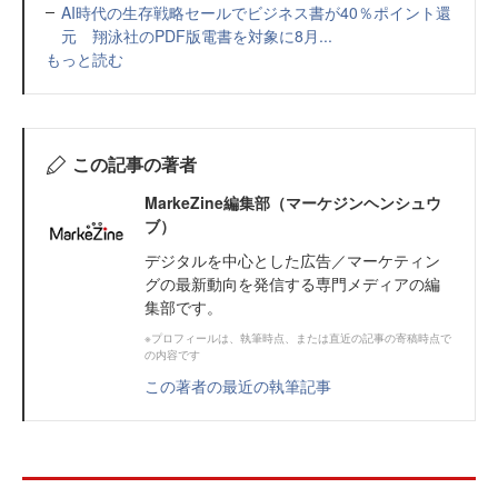
AI時代の生存戦略セールでビジネス書が40％ポイント還
元 翔泳社のPDF版電書を対象に8月...
もっと読む
この記事の著者
MarkeZine編集部（マーケジンヘンシュウ
ブ）
デジタルを中心とした広告／マーケティン
グの最新動向を発信する専門メディアの編
集部です。
※プロフィールは、執筆時点、または直近の記事の寄稿時点で
の内容です
この著者の最近の執筆記事