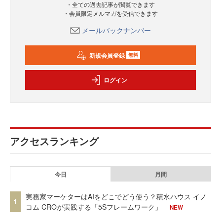
・全ての過去記事が閲覧できます
・会員限定メルマガを受信できます
メールバックナンバー
新規会員登録
無料
ログイン
アクセスランキング
今日
月間
実務家マーケターはAIをどこでどう使う？積水ハウス イノ
1
コム CROが実践する「5Sフレームワーク」
NEW