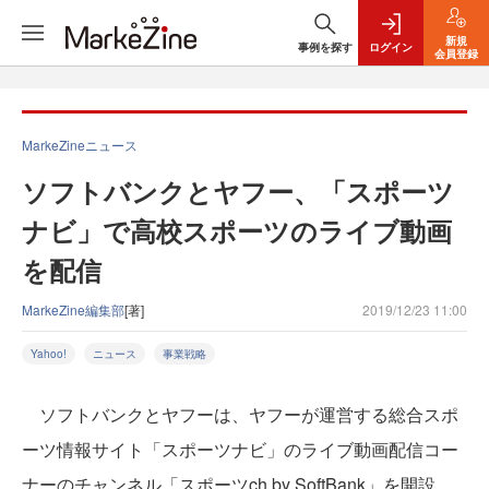
新規
事例を探す
ログイン
会員登録
MarkeZineニュース
ソフトバンクとヤフー、「スポーツ
ナビ」で高校スポーツのライブ動画
を配信
MarkeZine編集部
[著]
2019/12/23 11:00
Yahoo!
ニュース
事業戦略
ソフトバンクとヤフーは、ヤフーが運営する総合スポ
ーツ情報サイト「スポーツナビ」のライブ動画配信コー
ナーのチャンネル「スポーツch by SoftBank」を開設