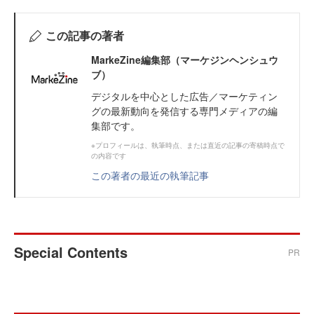
この記事の著者
MarkeZine編集部（マーケジンヘンシュウ
ブ）
デジタルを中心とした広告／マーケティン
グの最新動向を発信する専門メディアの編
集部です。
※プロフィールは、執筆時点、または直近の記事の寄稿時点で
の内容です
この著者の最近の執筆記事
Special Contents
PR