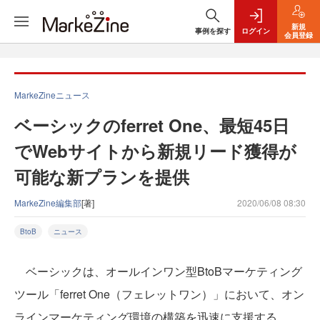
新規
事例を探す
ログイン
会員登録
MarkeZineニュース
ベーシックのferret One、最短45日
でWebサイトから新規リード獲得が
可能な新プランを提供
MarkeZine編集部
[著]
2020/06/08 08:30
BtoB
ニュース
ベーシックは、オールインワン型BtoBマーケティング
ツール「ferret One（フェレットワン）」において、オン
ラインマーケティング環境の構築を迅速に支援する