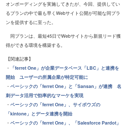
オンボーディングを実施してきたが、今回、提供してい
るプランの中で最も早くWebサイト公開が可能な同プラ
ンを提供するに至った。
同プランは、最短45日でWebサイトから新規リード獲
得ができる環境を構築する。
【関連記事】
・
「ferret One」が企業データベース「LBC」と連携を
開始 ユーザーの所属企業が特定可能に
・
ベーシックの「ferret One」と「Sansan」が連携 名
刺データ活用で効率的なマーケを実現
・
ベーシックの「ferret One」、サイボウズの
「kintone」とデータ連携を開始
・
ベーシックの「ferret One」、「Salesforce Pardot」