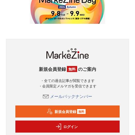
新規会員登録
のご案内
無料
・全ての過去記事が閲覧できます
・会員限定メルマガを受信できます
メールバックナンバー
新規会員登録
無料
ログイン