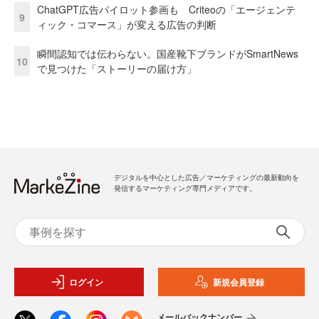
ChatGPT広告パイロット参画も Criteoの「エージェンテ
9
ィック・コマース」が変える広告の判断
瞬間認知では伝わらない。国産靴下ブランドがSmartNews
10
で見つけた「ストーリーの届け方」
デジタルを中心とした広告／マーケティングの最新動向を
発信するマーケティング専門メディアです。
ログイン
新規会員登録
メールバックナンバー