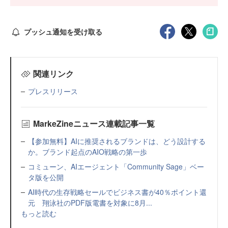
プッシュ通知を受け取る
関連リンク
プレスリリース
MarkeZineニュース連載記事一覧
【参加無料】AIに推奨されるブランドは、どう設計する
か。ブランド起点のAIO戦略の第一歩
コミューン、AIエージェント「Community Sage」ベー
タ版を公開
AI時代の生存戦略セールでビジネス書が40％ポイント還
元 翔泳社のPDF版電書を対象に8月...
もっと読む