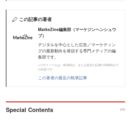
この記事の著者
MarkeZine編集部（マーケジンヘンシュウ
ブ）
デジタルを中心とした広告／マーケティン
グの最新動向を発信する専門メディアの編
集部です。
※プロフィールは、執筆時点、または直近の記事の寄稿時点で
の内容です
この著者の最近の執筆記事
Special Contents
PR