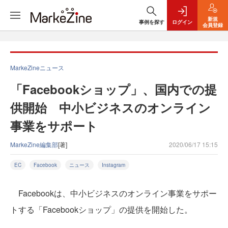
新規
事例を探す
ログイン
会員登録
MarkeZineニュース
「Facebookショップ」、国内での提
供開始 中小ビジネスのオンライン
事業をサポート
MarkeZine編集部
[著]
2020/06/17 15:15
EC
Facebook
ニュース
Instagram
Facebookは、中小ビジネスのオンライン事業をサポー
トする「Facebookショップ」の提供を開始した。