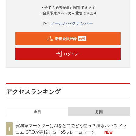
・全ての過去記事が閲覧できます
・会員限定メルマガを受信できます
メールバックナンバー
新規会員登録
無料
ログイン
アクセスランキング
今日
月間
実務家マーケターはAIをどこでどう使う？積水ハウス イノ
1
コム CROが実践する「5Sフレームワーク」
NEW