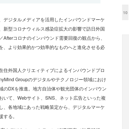
10
、デジタルメディアを活用したインバウンドマーケ
、新型コロナウィルス感染症拡大の影響で訪日外国
／Afterコロナのインバウンド需要回復の観点から、
を、より効果的かつ効率的なものへと進化させる必
在住外国人クリエィティブによるインバウンドプロ
yMind Groupのデジタルやテクノロジー領域におけ
域のDXを推進。地方自治体や観光団体のインバウン
いて、Webサイト、SNS、ネット広告といった複
し、各地域にあった戦略策定から、デジタルマーケ
援する。