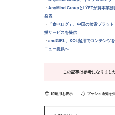
・
AnyMind GroupとLÝFTが
発表
・
「食べログ」、中国の検索プラット
援サービスを提供
・
andGIRL、KOL起用でコンテ
ニュー提供へ
この記事は参考になりまし
印刷用を表示
プッシュ通知を