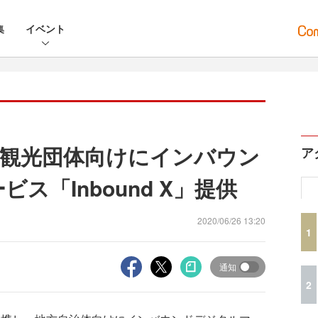
集
イベント
体・観光団体向けにインバウン
ア
ビス「Inbound X」提供
2020/06/26 13:20
1
通知
2