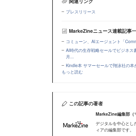
関連リンク
プレスリリース
MarkeZineニュース連載記事
コミューン、AIエージェント「Commu
AI時代の生存戦略セールでビジネス
月...
Kindle本 サマーセールで翔泳社の
もっと読む
この記事の著者
MarkeZine編集
デジタルを中心とし
ィアの編集部です。