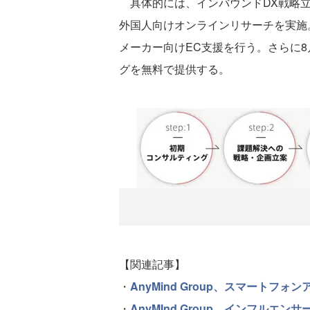
具体的には、インバウンドDX戦略立
外国人向けオンラインリサーチを実施
メーカー向けEC支援を行う。さらに
グを無料で提供する。
【関連記事】
・
AnyMind Group、スマートフ
・
AnyMInd Group、インフルエ