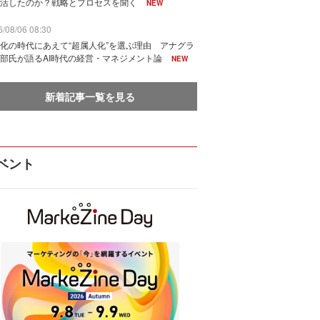
活したのか？戦略とプロセスを聞く
NEW
/08/06 08:30
化の時代にあえて“超属人化”を選ぶ理由 アナグラ
部氏が語るAI時代の経営・マネジメント論
NEW
新着記事一覧を見る
ベント