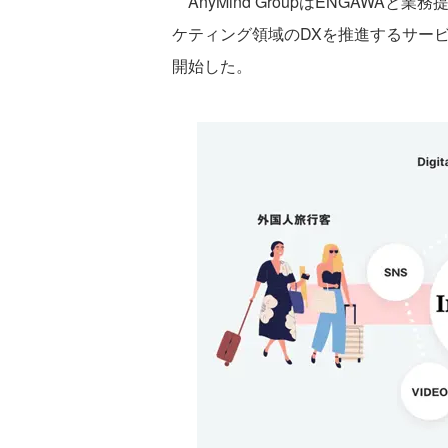
AnyMind GroupはENGAWA
ケティング領域のDXを推進するサービス「
開始した。