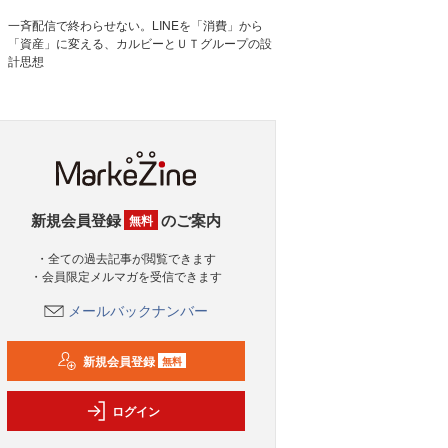
一斉配信で終わらせない。LINEを「消費」から
「資産」に変える、カルビーとＵＴグループの設
計思想
新規会員登録
のご案内
無料
・全ての過去記事が閲覧できます
・会員限定メルマガを受信できます
メールバックナンバー
新規会員登録
無料
ログイン