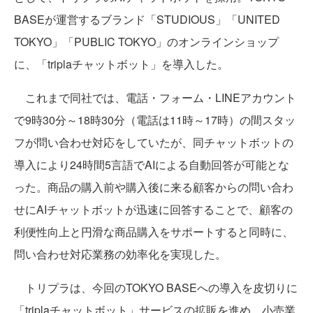
BASEが運営するブランド「STUDIOUS」「UNITED
TOKYO」「PUBLIC TOKYO」のオンラインショップ
に、「triplaチャットボット」を導入した。
これまで同社では、電話・フォーム・LINEアカウント
で9時30分～18時30分（電話は11時～17時）の間スタッ
フが問い合わせ対応をしていたが、同チャットボットの
導入により24時間5言語でAIによる自動回答が可能とな
った。商品の購入前や購入後に来る顧客からの問い合わ
せにAIチャットボットが迅速に回答することで、顧客の
利便性向上と円滑な商品購入をサポートすると同時に、
問い合わせ対応業務の効率化を実現した。
トリプラは、今回のTOKYO BASEへの導入を皮切りに
「triplaチャットボット」サービスの拡販を進め、小売業