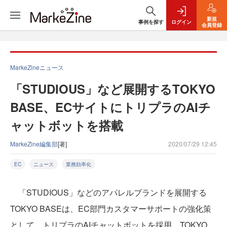
新規
事例を探す
ログイン
会員登録
MarkeZineニュース
「STUDIOUS」など展開するTOKYO
BASE、ECサイトにトリプラのAIチ
ャットボットを搭載
MarkeZine編集部
[著]
2020/07/29 12:45
EC
ニュース
業務効率化
「STUDIOUS」などのアパレルブランドを展開する
TOKYO BASEは、EC部門カスタマーサポートの強化策
として、トリプラのAIチャットボットを採用。TOKYO