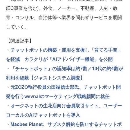
(EC事業を含む)、外食、メーカー、不動産、人材・教
育・コンサル、自治体等へ業界を問わずサービスを展開
していく。
【関連記事】
・
チャットボットの構築・運用を支援し「育てる手間」
を軽減 カラクリが「AIアドバイザー機能」を公開
・
「チャットボット」の認知率は約7割／10代の約4割が
利用を経験【ジャストシステム調査】
・
元ZOZO執行役員の田端信太郎氏、チャットボット開
発を行うwevnalのマーケティング戦略顧問に就任
・
オークネットの生花店向け会員取引サイト、ユーザー
ローカルのAIチャットボットを導入
・
Macbee Planet、サブスク解約を防止するチャットボ