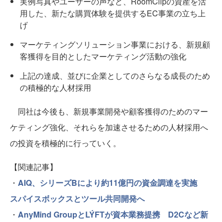
実例写真やユーザーの声など、RoomClipの資産を活
用した、新たな購買体験を提供するEC事業の立ち上
げ
マーケティングソリューション事業における、新規顧
客獲得を目的としたマーケティング活動の強化
上記の達成、並びに企業としてのさらなる成長のため
の積極的な人材採用
同社は今後も、新規事業開発や顧客獲得のためのマー
ケティング強化、それらを加速させるための⼈材採⽤へ
の投資を積極的に行っていく。
【関連記事】
・
AIQ、シリーズBにより約11億円の資金調達を実施
スパイスボックスとツール共同開発へ
・
AnyMind GroupとLÝFTが資本業務提携 D2Cなど新