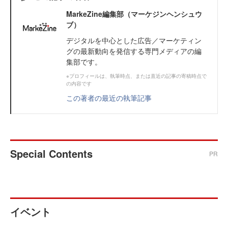
MarkeZine編集部（マーケジンヘンシュウ
ブ）
デジタルを中心とした広告／マーケティン
グの最新動向を発信する専門メディアの編
集部です。
※プロフィールは、執筆時点、または直近の記事の寄稿時点で
の内容です
この著者の最近の執筆記事
Special Contents
PR
イベント