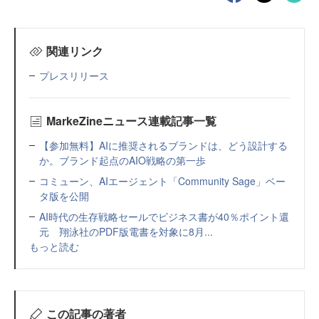
関連リンク
プレスリリース
MarkeZineニュース連載記事一覧
【参加無料】AIに推奨されるブランドは、どう設計する
か。ブランド起点のAIO戦略の第一歩
コミューン、AIエージェント「Community Sage」ベー
タ版を公開
AI時代の生存戦略セールでビジネス書が40％ポイント還
元 翔泳社のPDF版電書を対象に8月...
もっと読む
この記事の著者