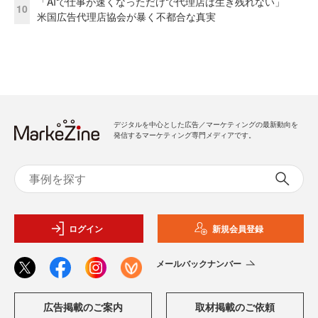
「AIで仕事が速くなっただけで代理店は生き残れない」
10
米国広告代理店協会が暴く不都合な真実
デジタルを中心とした広告／マーケティングの最新動向を
発信するマーケティング専門メディアです。
ログイン
新規会員登録
メールバックナンバー
広告掲載のご案内
取材掲載のご依頼