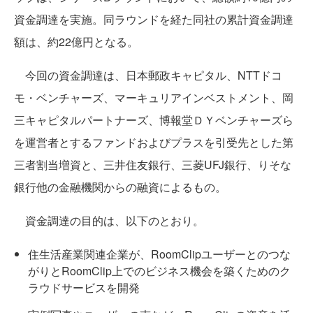
資金調達を実施。同ラウンドを経た同社の累計資⾦調達
額は、約22億円となる。
今回の資金調達は、日本郵政キャピタル、NTTドコ
モ・ベンチャーズ、マーキュリアインベストメント、岡
三キャピタルパートナーズ、博報堂ＤＹベンチャーズら
を運営者とするファンドおよびプラスを引受先とした第
三者割当増資と、三井住友銀行、三菱UFJ銀行、りそな
銀行他の金融機関からの融資によるもの。
資金調達の目的は、以下のとおり。
住生活産業関連企業が、RoomClipユーザーとのつな
がりとRoomClip上でのビジネス機会を築くためのク
ラウドサービスを開発