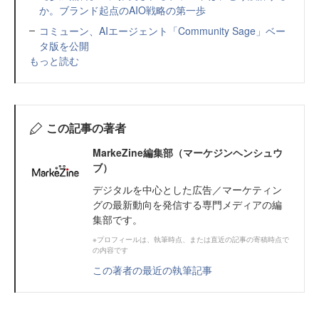
か。ブランド起点のAIO戦略の第一歩
コミューン、AIエージェント「Community Sage」ベー
タ版を公開
もっと読む
この記事の著者
MarkeZine編集部（マーケジンヘンシュウ
ブ）
デジタルを中心とした広告／マーケティン
グの最新動向を発信する専門メディアの編
集部です。
※プロフィールは、執筆時点、または直近の記事の寄稿時点で
の内容です
この著者の最近の執筆記事