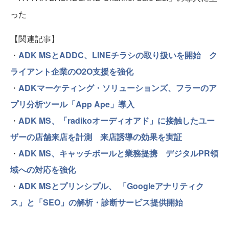
った
【関連記事】
・
ADK MSとADDC、LINEチラシの取り扱いを開始 ク
ライアント企業のO2O支援を強化
・
ADKマーケティング・ソリューションズ、フラーのア
プリ分析ツール「App Ape」導入
・
ADK MS、「radikoオーディオアド」に接触したユー
ザーの店舗来店を計測 来店誘導の効果を実証
・
ADK MS、キャッチボールと業務提携 デジタルPR領
域への対応を強化
・
ADK MSとプリンシプル、 「Googleアナリティク
ス」と「SEO」の解析・診断サービス提供開始