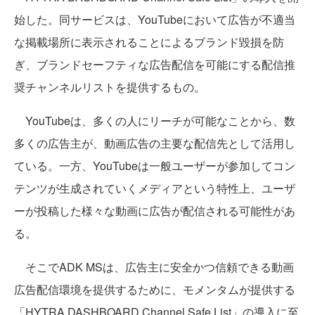
始した。同サービスは、YouTubeにおいて広告が不適当
な掲載場所に表示されることによるブランド毀損を防
ぎ、ブランドセーフティな広告配信を可能にする配信推
奨チャンネルリストを提供するもの。
YouTubeは、多くの人にリーチが可能なことから、数
多くの広告主が、動画広告の主要な配信先として活用し
ている。一方、YouTubeは一般ユーザーが参加してコン
テンツが生成されていくメディアという特性上、ユーザ
ーが投稿した様々な動画に広告が配信される可能性があ
る。
そこでADK MSは、広告主に安全かつ信頼できる動画
広告配信環境を提供するために、モメンタムが提供する
「HYTRA DASHBOARD Channel Safe List」の導入に至