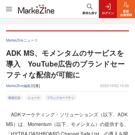
新規
事例を探す
ログイン
会員登録
MarkeZineニュース
ADK MS、モメンタムのサービスを
導入 YouTube広告のブランドセー
フティな配信が可能に
MarkeZine編集部
[著]
2020/10/02 15:30
動画広告
ニュース
ブランドセーフティ
ADKマーケティング・ソリューションズ（以下、ADK
MS）は、Momentum（以下、モメンタム）の提供する、
「HYTRA DASHBOARD Channel Safe List」の導入を開