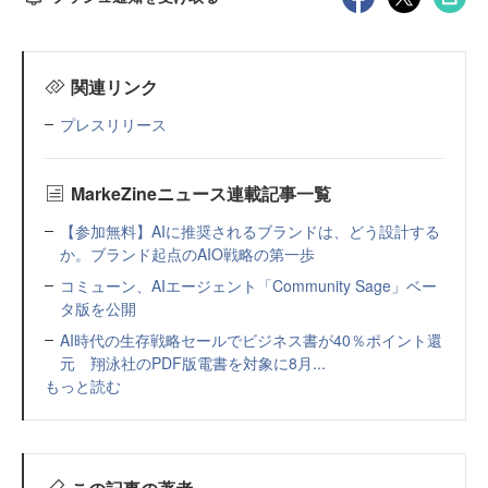
関連リンク
プレスリリース
MarkeZineニュース連載記事一覧
【参加無料】AIに推奨されるブランドは、どう設計する
か。ブランド起点のAIO戦略の第一歩
コミューン、AIエージェント「Community Sage」ベー
タ版を公開
AI時代の生存戦略セールでビジネス書が40％ポイント還
元 翔泳社のPDF版電書を対象に8月...
もっと読む