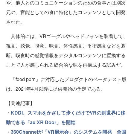
や、他人とのコミュニケーションのための食事とは別次
元の、官能としての食に特化したコンテンツとして開発
された。
具体的には、VRゴーグルやヘッドフォンを装着して、
視覚、聴覚、嗅覚、味覚、体性感覚、平衡感覚などを遮
断。喫食時の感覚情報をデジタルコンテンツに置換する
ことで人が感じられる総合的な味を再構成する試みだ。
「food porn」に対応したプロダクトのベータテスト版
は、2021年4月以降に提供開始の予定である。
【関連記事】
・
KDDI、スマホをかざして歩くだけでVRの別世界に移
動できる「au XR Door」を開始
・
360Channelが「VR展示会」のシステムを開発 全国