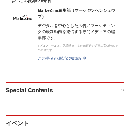
この記事の著者
MarkeZine編集部（マーケジンヘンシュウ
ブ）
デジタルを中心とした広告／マーケティン
グの最新動向を発信する専門メディアの編
集部です。
※プロフィールは、執筆時点、または直近の記事の寄稿時点で
の内容です
この著者の最近の執筆記事
Special Contents
PR
イベント