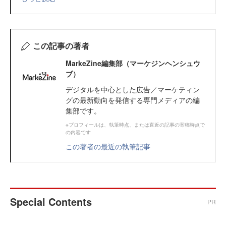
この記事の著者
MarkeZine編集部（マーケジンヘンシュウ
ブ）
デジタルを中心とした広告／マーケティン
グの最新動向を発信する専門メディアの編
集部です。
※プロフィールは、執筆時点、または直近の記事の寄稿時点で
の内容です
この著者の最近の執筆記事
Special Contents
PR