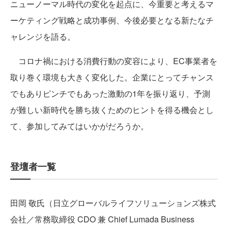
ニューノーマル時代の変化を起点に、今重要と考えるマ
ーケティング戦略と成功事例、今後必要となる新たなチ
ャレンジを語る。
コロナ禍における消費行動の変容により、EC事業者を
取り巻く環境も大きく変化した。企業にとってチャンス
でもありピンチでもあった激動の1年を振り返り、予測
が難しい新時代を勝ち抜くためのヒントを得る機会とし
て、参加してみてはいかがだろうか。
登壇者一覧
田岡 敬氏（日立グローバルライフソリューションズ株式
会社／常務取締役 CDO 兼 Chief Lumada Business