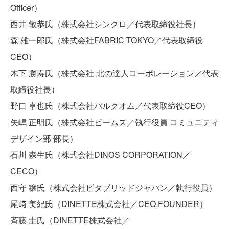
Officer）
西井 敏恭氏（株式会社シンクロ／代表取締役社長）
森 雄一郎氏（株式会社FABRIC TOKYO／代表取締役
CEO）
木下 勝寿氏（株式会社 北の達人コーポレーション／代表
取締役社長）
野口 卓也氏（株式会社バルクオム／代表取締役CEO）
矢嶋 正明氏（株式会社ビームス／執行役員 コミュニティ
デザイン部 部長）
石川 森生氏（株式会社DINOS CORPORATION／
CECO）
西守 穣氏（株式会社ビタブリッドジャパン／執行役員）
尾﨑 美紀氏（DINETTE株式会社／CEO,FOUNDER）
斉藤 圭氏（DINETTE株式会社／