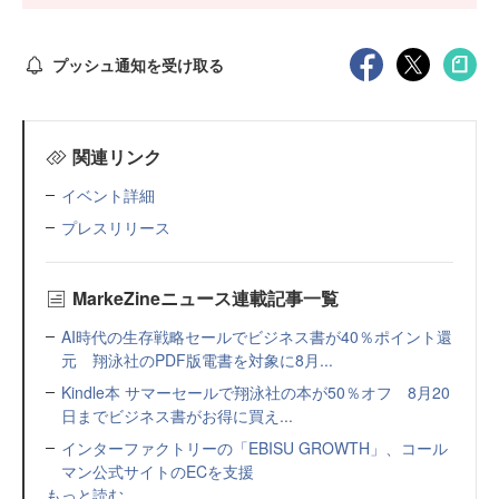
プッシュ通知を受け取る
関連リンク
イベント詳細
プレスリリース
MarkeZineニュース連載記事一覧
AI時代の生存戦略セールでビジネス書が40％ポイント還
元 翔泳社のPDF版電書を対象に8月...
Kindle本 サマーセールで翔泳社の本が50％オフ 8月20
日までビジネス書がお得に買え...
インターファクトリーの「EBISU GROWTH」、コール
マン公式サイトのECを支援
もっと読む