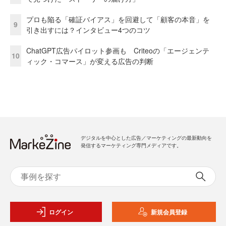
プロも陥る「確証バイアス」を回避して「顧客の本音」を
9
引き出すには？インタビュー4つのコツ
ChatGPT広告パイロット参画も Criteoの「エージェンテ
10
ィック・コマース」が変える広告の判断
デジタルを中心とした広告／マーケティングの最新動向を
発信するマーケティング専門メディアです。
ログイン
新規会員登録