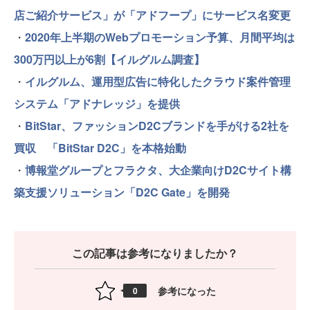
店ご紹介サービス」が「アドフープ」にサービス名変更
・
2020年上半期のWebプロモーション予算、月間平均は
300万円以上が6割【イルグルム調査】
・
イルグルム、運用型広告に特化したクラウド案件管理
システム「アドナレッジ」を提供
・
BitStar、ファッションD2Cブランドを手がける2社を
買収 「BitStar D2C」を本格始動
・
博報堂グループとフラクタ、大企業向けD2Cサイト構
築支援ソリューション「D2C Gate」を開発
この記事は参考になりましたか？
参考になった
0