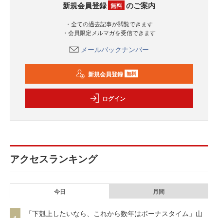
新規会員登録
のご案内
無料
・全ての過去記事が閲覧できます
・会員限定メルマガを受信できます
メールバックナンバー
新規会員登録
無料
ログイン
アクセスランキング
今日
月間
「下剋上したいなら、これから数年はボーナスタイム」山