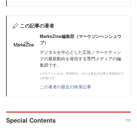
この記事の著者
MarkeZine編集部（マーケジンヘンシュウ
ブ）
デジタルを中心とした広告／マーケティン
グの最新動向を発信する専門メディアの編
集部です。
※プロフィールは、執筆時点、または直近の記事の寄稿時点で
の内容です
この著者の最近の執筆記事
Special Contents
PR