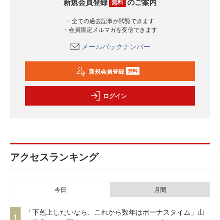
新規会員登録
のご案内
無料
・全ての過去記事が閲覧できます
・会員限定メルマガを受信できます
メールバックナンバー
新規会員登録
無料
ログイン
アクセスランキング
今日
月間
「下剋上したいなら、これから数年はボーナスタイム」山
1