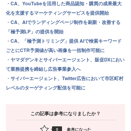
・
CA、YouTubeを活用した商品認知・購買の成果最大
化を支援するマーケティングサービスを提供開始
・
CA、AIでランディングページ制作を刷新・改善する
「極予測LP」の提供を開始
・
CA、「極予測トリミング」提供 AIで検索キーワード
ごとにCTR予測値が高い画像を一括制作可能に
・
ヤマダデンキとサイバーエージェント、販促DXにおい
て業務提携を締結し広告事業参入へ
・
サイバーエージェント、Twitter広告において市区町村
レベルのターゲティング配信を可能に
この記事は参考になりましたか？
参考になった
0