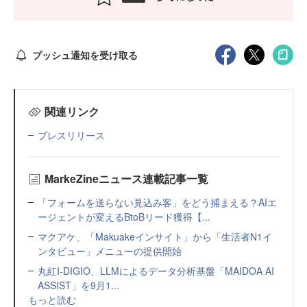
プッシュ通知を受け取る
関連リンク
プレスリリース
MarkeZineニュース連載記事一覧
「フォームを送らない見込み客」をどう捕まえる？AIエ
ージェントが変えるBtoBリード獲得【...
マクアケ、「Makuakeインサイト」から「生活者N1イ
ンタビュー」メニューの提供開始
丸紅I-DIGIO、LLMによるデータ分析基盤「MAIDOA AI
ASSIST」を9月1...
もっと読む