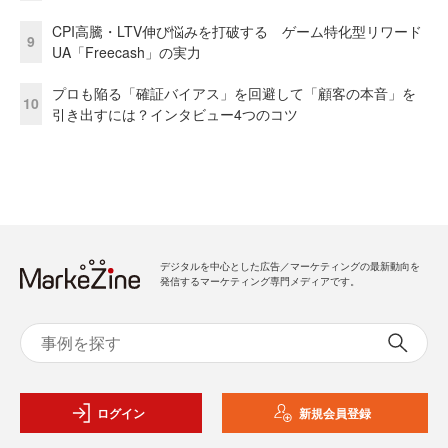
CPI高騰・LTV伸び悩みを打破する ゲーム特化型リワード
9
UA「Freecash」の実力
プロも陥る「確証バイアス」を回避して「顧客の本音」を
10
引き出すには？インタビュー4つのコツ
デジタルを中心とした広告／マーケティングの最新動向を
発信するマーケティング専門メディアです。
ログイン
新規会員登録