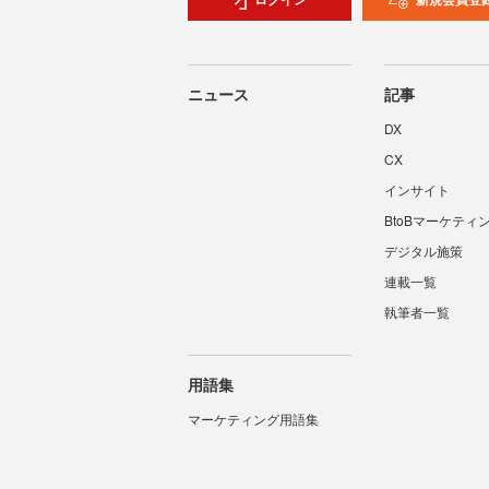
ニュース
記事
DX
CX
インサイト
BtoBマーケティ
デジタル施策
連載一覧
執筆者一覧
用語集
マーケティング用語集