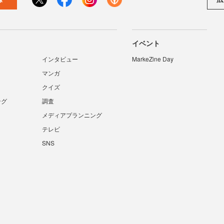
イベント
インタビュー
MarkeZine Day
マンガ
クイズ
ング
調査
メディアプランニング
テレビ
SNS