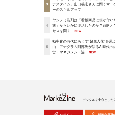
3
ナスタイム」山口義宏さんに聞くマー
ーのスキルアップ
ヤシノミ洗剤は「看板商品に傷が付い
4
態」からいかに復活したのか？戦略と
セスを聞く
NEW
効率化の時代にあえて“超属人化”を選
5
由 アナグラム阿部氏が語るAI時代の
営・マネジメント論
NEW
デジタルを中心とした
ログイン
新規会員登