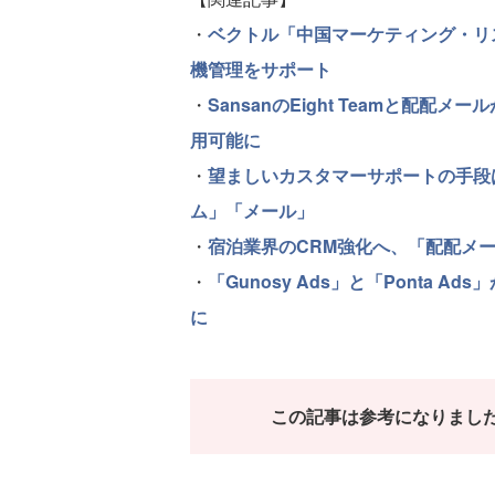
・
ベクトル「中国マーケティング・リ
機管理をサポート
・
SansanのEight Teamと配
用可能に
・
望ましいカスタマーサポートの手段
ム」「メール」
・
宿泊業界のCRM強化へ、「配配メール
・
「Gunosy Ads」と「Ponta
に
この記事は参考になりまし