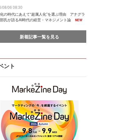
/08/06 08:30
化の時代にあえて“超属人化”を選ぶ理由 アナグラ
部氏が語るAI時代の経営・マネジメント論
NEW
新着記事一覧を見る
ベント