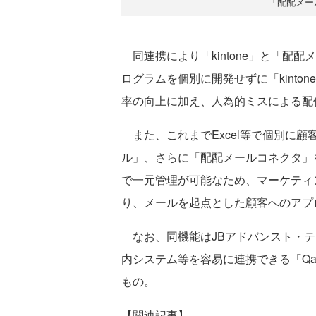
「配配メー
同連携により「kintone」と「配
ログラムを個別に開発せずに「kint
率の向上に加え、人為的ミスによる配
また、これまでExcel等で個別に顧客
ル」、さらに「配配メールコネクタ」を
で一元管理が可能なため、マーケティ
り、メールを起点とした顧客へのアプ
なお、同機能はJBアドバンスト・テ
内システム等を容易に連携できる「Qana
もの。
【関連記事】