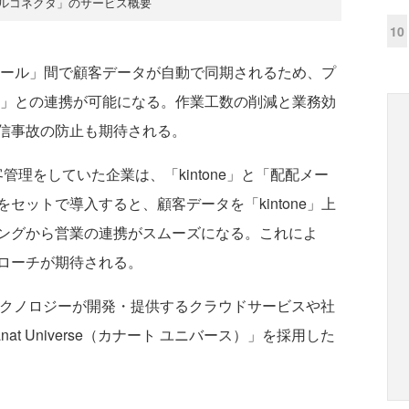
ルコネクタ」のサービス概要
10
配メール」間で顧客データが自動で同期されるため、プ
one」との連携が可能になる。作業工数の削減と業務効
信事故の防止も期待される。
管理をしていた企業は、「kintone」と「配配メー
セットで導入すると、顧客データを「kintone」上
ングから営業の連携がスムーズになる。これによ
ローチが期待される。
クノロジーが開発・提供するクラウドサービスや社
t Universe（カナート ユニバース）」を採用した