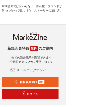
瞬間認知では伝わらない。国産靴下ブランドが
SmartNewsで見つけた「ストーリーの届け方」
新規会員登録
のご案内
無料
・全ての過去記事が閲覧できます
・会員限定メルマガを受信できます
メールバックナンバー
新規会員登録
無料
ログイン