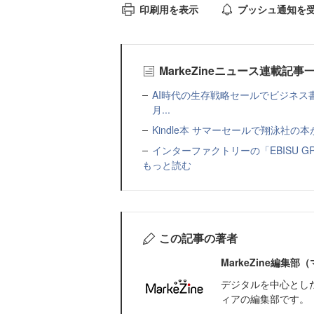
印刷用を表示
プッシュ通知を
MarkeZineニュース連載記事
AI時代の生存戦略セールでビジネス
月...
Kindle本 サマーセールで翔泳社の
インターファクトリーの「EBISU 
もっと読む
この記事の著者
MarkeZine編集
デジタルを中心とし
ィアの編集部です。