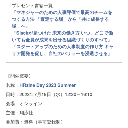
プレゼント書籍一覧
『
マネジャーのための人事評価で最高のチームを
つくる方法 「査定する場」から「共に成長する
場」へ
』
『
Slackが見つけた 未来の働き方 いつ、どこで働
いても全員が成果を出せる組織づくりのすべて
』
『
スタートアップのための人事制度の作り方 キャ
リア開発を促し、自社のバリューを浸透させる
』
【開催概要】
名称：
HRzine Day 2023 Summer
日時：2023年7月19日（水）12:30～16:10
会場：オンライン
主催：翔泳社
参加費：無料（事前登録制）