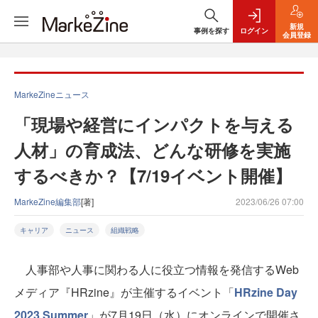
新規
事例を探す
ログイン
会員登録
MarkeZineニュース
「現場や経営にインパクトを与える
人材」の育成法、どんな研修を実施
するべきか？【7/19イベント開催】
MarkeZine編集部
[著]
2023/06/26 07:00
キャリア
ニュース
組織戦略
人事部や人事に関わる人に役立つ情報を発信するWeb
メディア『HRzine』が主催するイベント「
HRzine Day
2023 Summer
」が7月19日（水）にオンラインで開催さ