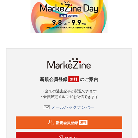
新規会員登録
のご案内
無料
・全ての過去記事が閲覧できます
・会員限定メルマガを受信できます
メールバックナンバー
新規会員登録
無料
ログイン