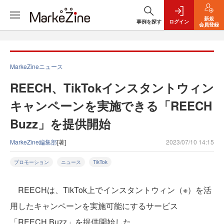
新規
事例を探す
ログイン
会員登録
MarkeZineニュース
REECH、TikTokインスタントウィン
キャンペーンを実施できる「REECH
Buzz」を提供開始
MarkeZine編集部
[著]
2023/07/10 14:15
プロモーション
ニュース
TikTok
REECHは、TikTok上でインスタントウィン（※）を活
用したキャンペーンを実施可能にするサービス
「REECH Buzz」を提供開始した。