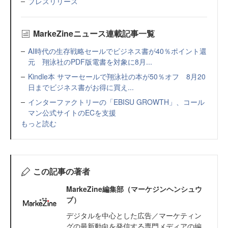
プレスリリース
MarkeZineニュース連載記事一覧
AI時代の生存戦略セールでビジネス書が40％ポイント還
元 翔泳社のPDF版電書を対象に8月...
Kindle本 サマーセールで翔泳社の本が50％オフ 8月20
日までビジネス書がお得に買え...
インターファクトリーの「EBISU GROWTH」、コール
マン公式サイトのECを支援
もっと読む
この記事の著者
MarkeZine編集部（マーケジンヘンシュウ
ブ）
デジタルを中心とした広告／マーケティン
グの最新動向を発信する専門メディアの編