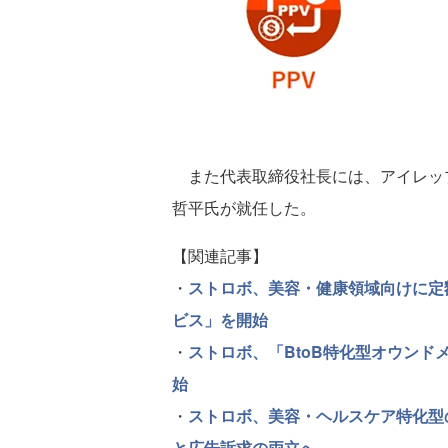
また代表取締役社長には、アイレップ
哲平氏が就任した。
【関連記事】
・
ストロボ、美容・健康領域向けに定
ビス」を開始
・
ストロボ、「BtoB特化型オウン
始
・
ストロボ、美容・ヘルスケア特化型
と広告訴求の両立へ