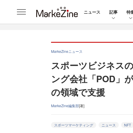
ニュース
記事
特
MarkeZineニュース
スポーツビジネスの
ング会社「POD」が
の領域で支援
MarkeZine編集部
[著]
スポーツマーケティング
ニュース
NFT