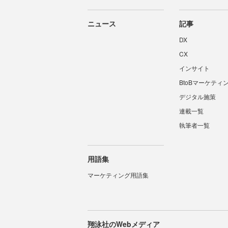
ニュース
記事
DX
CX
インサイト
BtoBマーケティ
デジタル施策
連載一覧
執筆者一覧
用語集
マーケティング用語集
翔泳社のWebメディア