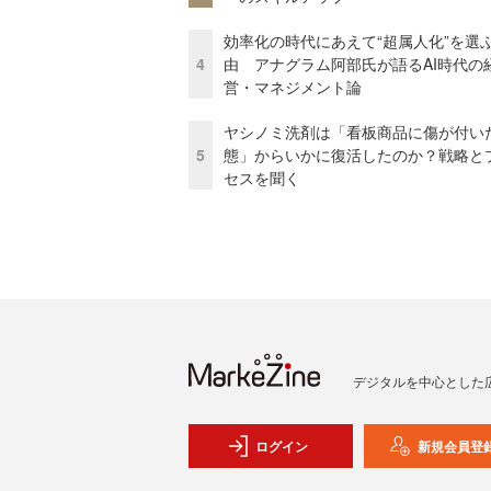
効率化の時代にあえて“超属人化”を選
4
由 アナグラム阿部氏が語るAI時代の
営・マネジメント論
ヤシノミ洗剤は「看板商品に傷が付い
5
態」からいかに復活したのか？戦略と
セスを聞く
デジタルを中心とした
ログイン
新規会員登