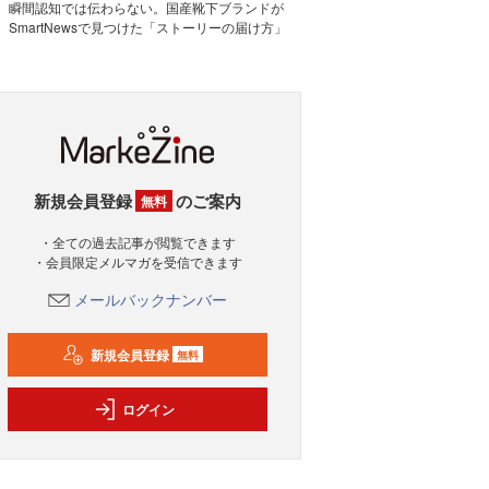
瞬間認知では伝わらない。国産靴下ブランドが
SmartNewsで見つけた「ストーリーの届け方」
新規会員登録
のご案内
無料
・全ての過去記事が閲覧できます
・会員限定メルマガを受信できます
メールバックナンバー
新規会員登録
無料
ログイン