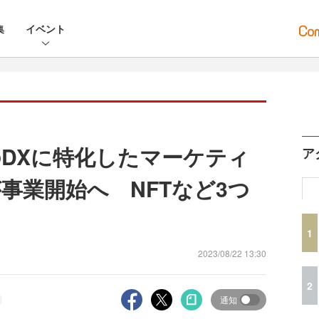
集
イベント
DXに特化したマーケティ
ア
事業開始へ NFTなど3つ
1
2023/08/22 13:30
2
通知