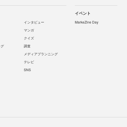
イベント
インタビュー
MarkeZine Day
マンガ
クイズ
ング
調査
メディアプランニング
テレビ
SNS