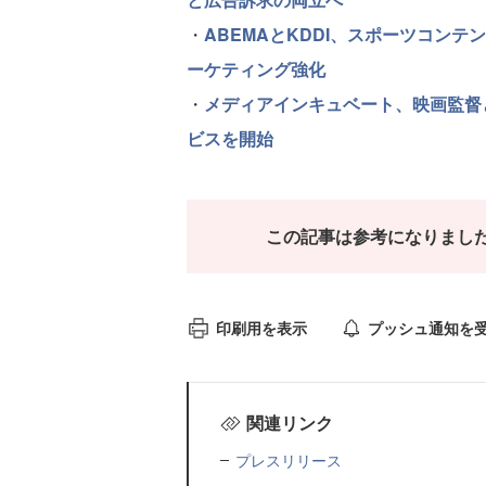
・
ABEMAとKDDI、スポーツコン
ーケティング強化
・
メディアインキュベート、映画監督
ビスを開始
この記事は参考になりまし
印刷用を表示
プッシュ通知を
関連リンク
プレスリリース