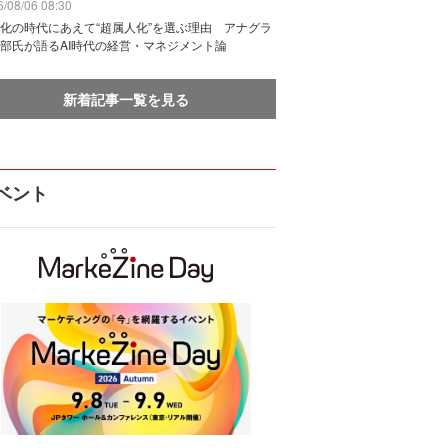
/08/06 08:30
化の時代にあえて“超属人化”を選ぶ理由 アナグラ
部氏が語るAI時代の経営・マネジメント論
新着記事一覧を見る
ベント