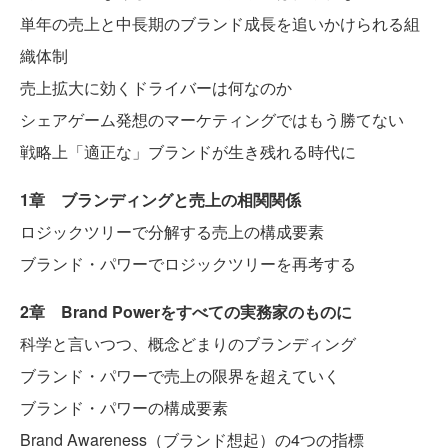
単年の売上と中長期のブランド成長を追いかけられる組
織体制
売上拡大に効くドライバーは何なのか
シェアゲーム発想のマーケティングではもう勝てない
戦略上「適正な」ブランドが生き残れる時代に
1章 ブランディングと売上の相関関係
ロジックツリーで分解する売上の構成要素
ブランド・パワーでロジックツリーを再考する
2章 Brand Powerをすべての実務家のものに
科学と言いつつ、概念どまりのブランディング
ブランド・パワーで売上の限界を超えていく
ブランド・パワーの構成要素
Brand Awareness（ブランド想起）の4つの指標