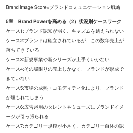
Brand Image Score×ブランドコミュニケーション戦略
5章 Brand Powerを高める（2）状況別ケースワーク
ケース1:ブランド認知が弱く、キャズムを越えられない
ケース2:ブランドは確立されているが、この数年売上が
落ちてきている
ケース3:新規事業や新シリーズが上手くいかない
ケース4:その場限りの売上しかなく、ブランドが形成で
きていない
ケース5:市場の成熟・コモディティ化により、ブランド
が埋もれてしまう
ケース6:広告起用のタレントやミューズにブランドイメ
ージが引っ張られる
ケース7:カテゴリー規模が小さく、カテゴリー自体の認