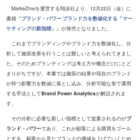
MarkeZineを運営する翔泳社より、12月22日（金）に
書籍『
ブランド・パワー ブランド力を数値化する「マー
ケティングの新指標」
』が発売となりました。
これまでブランディングやブランド力を数値化し、分
析して施策改善を行うことは難しいと考えられてきまし
た。そのためブランディングは考え方や概念だけにとど
まりがちですが、本書では施策の結果や現在のブランド
が持つ影響力を数値に落とし込み、分析可能な形で運用
する手法として
Brand Power Analytics
が解説されま
す。
その分析に必要な新しい指標として提案されるのが
ブ
ランド・パワー
であり、これが顧客による購買をゴール
とする、顧客から見たブランドの価値を上げていくため