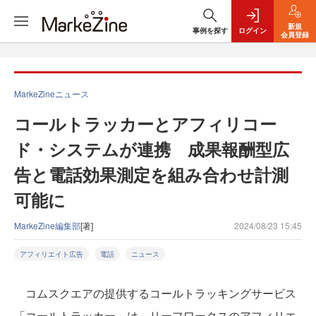
新規
事例を探す
ログイン
会員登録
MarkeZineニュース
コールトラッカーとアフィリコー
ド・システムが連携 成果報酬型広
告と電話効果測定を組み合わせ計測
可能に
MarkeZine編集部
[著]
2024/08/23 15:45
アフィリエイト広告
電話
ニュース
コムスクエアの提供するコールトラッキングサービス
「コールトラッカー」は、リーフワークスのアフィリエ