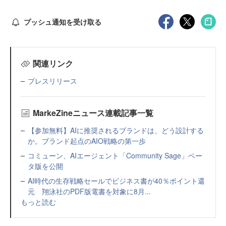
プッシュ通知を受け取る
関連リンク
プレスリリース
MarkeZineニュース連載記事一覧
【参加無料】AIに推奨されるブランドは、どう設計する
か。ブランド起点のAIO戦略の第一歩
コミューン、AIエージェント「Community Sage」ベー
タ版を公開
AI時代の生存戦略セールでビジネス書が40％ポイント還
元 翔泳社のPDF版電書を対象に8月...
もっと読む