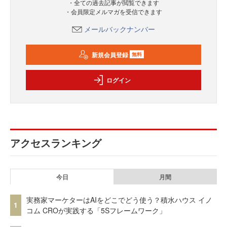
・全ての過去記事が閲覧できます
・会員限定メルマガを受信できます
メールバックナンバー
新規会員登録
無料
ログイン
アクセスランキング
今日
月間
実務家マーケターはAIをどこでどう使う？積水ハウス イノ
1
コム CROが実践する「5Sフレームワーク」