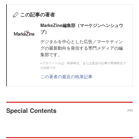
この記事の著者
MarkeZine編集部（マーケジンヘンシュウ
ブ）
デジタルを中心とした広告／マーケティン
グの最新動向を発信する専門メディアの編
集部です。
※プロフィールは、執筆時点、または直近の記事の寄稿時点で
の内容です
この著者の最近の執筆記事
Special Contents
PR