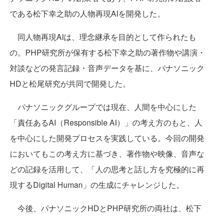
である松下幸之助の人物再現AIを開発した。
同人物再現AIは、理念継承を目的として作られたも
の。PHP研究所が保有する松下幸之助の著作物や講演・
対談などの発言記録・音声データを基に、パナソニック
HDと松尾研究が共同で開発した。
パナソニックグループでは現在、人間を中心にした
「責任あるAI（Responsible AI）」の考え方のもと、人
を中心にした開発プロセスを実践している。今回の開発
においてもこの考え方に基づき、著作物や映像、音声な
どの記録を活用して、「人の思考と話し方を究極的に再
現するDigital Human」の生成にチャレンジした。
今後、パナソニックHDとPHP研究所の両社は、松下