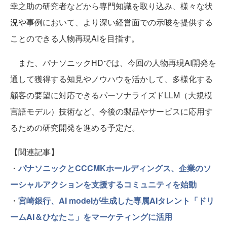
幸之助の研究者などから専門知識を取り込み、様々な状
況や事例において、より深い経営面での示唆を提供する
ことのできる人物再現AIを目指す。
また、パナソニックHDでは、今回の人物再現AI開発を
通して獲得する知見やノウハウを活かして、多様化する
顧客の要望に対応できるパーソナライズドLLM（大規模
言語モデル）技術など、今後の製品やサービスに応用す
るための研究開発を進める予定だ。
【関連記事】
・
パナソニックとCCCMKホールディングス、企業のソ
ーシャルアクションを支援するコミュニティを始動
・
宮崎銀行、AI modelが生成した専属AIタレント「ドリ
ームAI＆ひなたこ」をマーケティングに活用