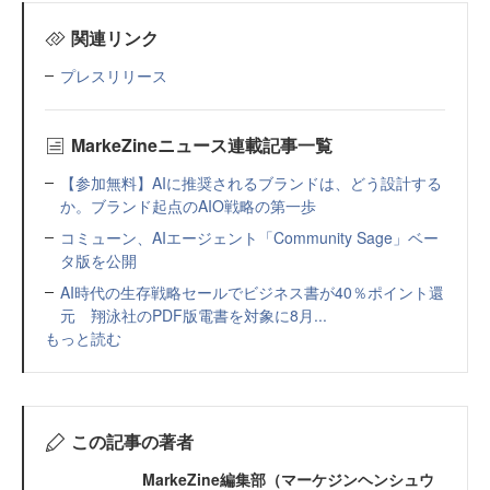
関連リンク
プレスリリース
MarkeZineニュース連載記事一覧
【参加無料】AIに推奨されるブランドは、どう設計する
か。ブランド起点のAIO戦略の第一歩
コミューン、AIエージェント「Community Sage」ベー
タ版を公開
AI時代の生存戦略セールでビジネス書が40％ポイント還
元 翔泳社のPDF版電書を対象に8月...
もっと読む
この記事の著者
MarkeZine編集部（マーケジンヘンシュウ