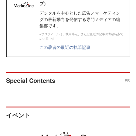
ブ）
デジタルを中心とした広告／マーケティン
グの最新動向を発信する専門メディアの編
集部です。
※プロフィールは、執筆時点、または直近の記事の寄稿時点で
の内容です
この著者の最近の執筆記事
Special Contents
PR
イベント