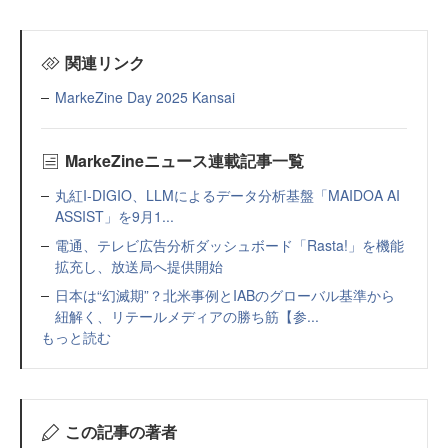
関連リンク
MarkeZine Day 2025 Kansai
MarkeZineニュース連載記事一覧
丸紅I-DIGIO、LLMによるデータ分析基盤「MAIDOA AI
ASSIST」を9月1...
電通、テレビ広告分析ダッシュボード「Rasta!」を機能
拡充し、放送局へ提供開始
日本は“幻滅期”？北米事例とIABのグローバル基準から
紐解く、リテールメディアの勝ち筋【参...
もっと読む
この記事の著者