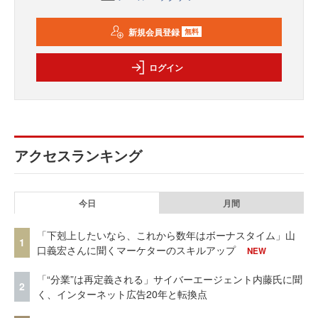
新規会員登録
無料
ログイン
アクセスランキング
今日
月間
「下剋上したいなら、これから数年はボーナスタイム」山
1
口義宏さんに聞くマーケターのスキルアップ
NEW
「“分業”は再定義される」サイバーエージェント内藤氏に聞
2
く、インターネット広告20年と転換点