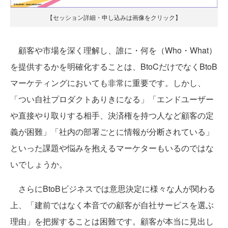
【セッション詳細・申し込みは画像をクリック】
顧客や市場を深く理解し、誰に・何を（Who・What）
を提供するかを明確化することは、BtoCだけでなくBtoB
マーケティングにおいても非常に重要です。しかし、
「つい自社プロダクトありきになる」「エンドユーザー
や直接やり取りする相手、決済権を持つ人など顧客の定
義が困難」「社内の部署ごとに情報が分断されている」
といった課題や悩みを抱えるマーケターもいるのではな
いでしょうか。
さらにBtoBビジネスでは意思決定に様々な人が関わる
上、「建前ではなく本音での顧客が自社サービスを選ぶ
理由」を把握することは困難です。顧客が本当に見出し