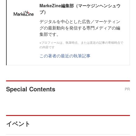
MarkeZine編集部（マーケジンヘンシュウ
ブ）
デジタルを中心とした広告／マーケティン
グの最新動向を発信する専門メディアの編
集部です。
※プロフィールは、執筆時点、または直近の記事の寄稿時点で
の内容です
この著者の最近の執筆記事
Special Contents
PR
イベント