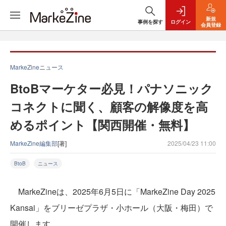
新規
事例を探す
ログイン
会員登録
MarkeZineニュース
BtoBマーケター必見！パナソニック
コネクトに聞く、顧客の解像度を高
めるポイント【関西開催・無料】
MarkeZine編集部
[著]
2025/04/23 11:00
BtoB
ニュース
MarkeZineは、2025年6月5日に「MarkeZine Day 2025
Kansai」をブリーゼプラザ・小ホール（大阪・梅田）で
開催します。