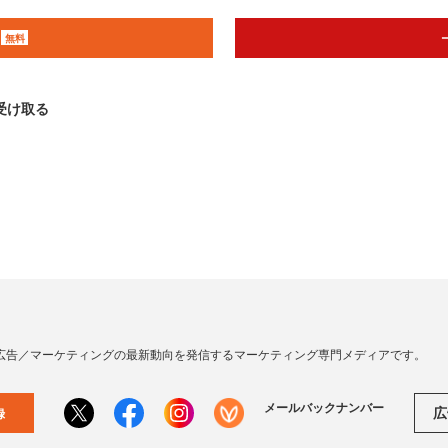
無料
受け取る
広告／マーケティングの最新動向を発信するマーケティング専門メディアです。
メールバックナンバー
広
録