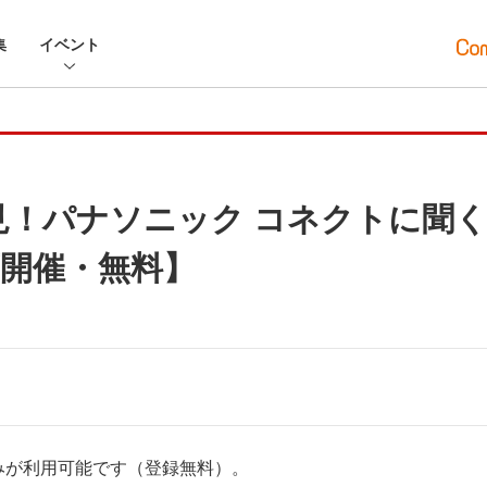
集
イベント
必見！パナソニック コネクトに聞
開催・無料】
みが利用可能です（登録無料）。