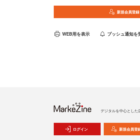
新規会員登録
WEB用を表示
プッシュ通知を
デジタルを中心とした
ログイン
新規会員登