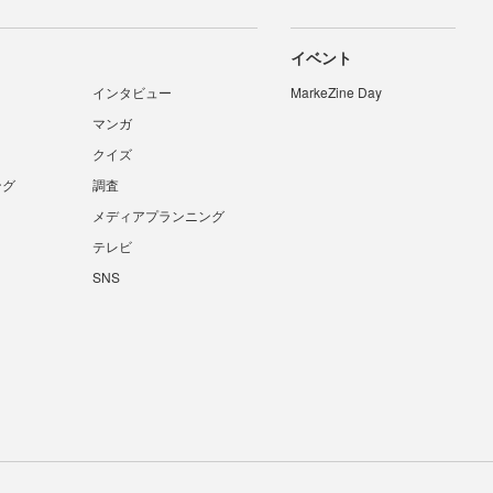
イベント
インタビュー
MarkeZine Day
マンガ
クイズ
ング
調査
メディアプランニング
テレビ
SNS