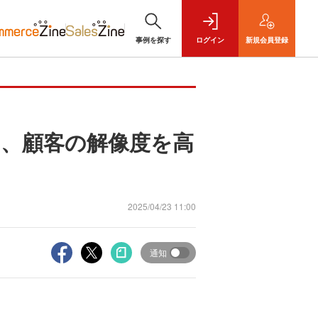
事例を探す
ログイン
新規
会員登録
く、顧客の解像度を高
2025/04/23 11:00
通知