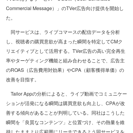
Commercial Message）」のTVer広告向け提供を開始し
た。
同サービスは、ライブコマースの配信データを分析
し、視聴者の購買意欲が高まった瞬間を特定してCMク
リエイティブとして活用する。TVer広告の高い完全再生
率やターゲティング機能と組み合わせることで、広告主
のROAS（広告費用対効果）やCPA（顧客獲得単価）の
改善を目指す。
Tailor Appの分析によると、ライブ動画でコミュニケー
ションが活発になる瞬間は購買意欲も向上し、CPAが改
善する傾向があることが判明している。同社はこうした
瞬間を「良質なコンテンツ」と位置づけ、その熱量を維
持したままより広範囲にリーチできるよう同サービスを