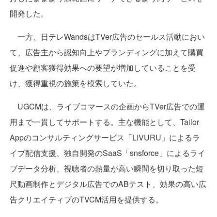
開発した。
一方、日テレWandsはTVer広告のセールス活動におい
て、広告主から認知向上やブランディングに加えて購買
促進や顧客獲得効果への要望が増加していることを受
け、獲得重視の施策を模索していた。
UGCMは、ライブコマースの企画からTVer広告での運
用まで一貫してサポートする。主な機能として、Tailor
Appのコンサルティングサービス「LIVURU」によるラ
イブ配信支援、独自開発のSaaS「snsforce」によるライ
ブデータ分析、視聴者の熱量が高い瞬間を切り取った短
尺動画制作とデジタル広告でのABテスト、効果の高い広
告クリエイティブのTVCM活用を提供する。