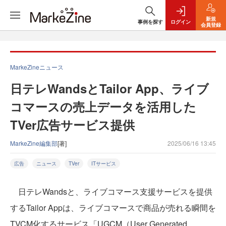
新規
事例を探す
ログイン
会員登録
MarkeZineニュース
日テレWandsとTailor App、ライブ
コマースの売上データを活用した
TVer広告サービス提供
MarkeZine編集部
[著]
2025/06/16 13:45
広告
ニュース
TVer
ITサービス
日テレWandsと、ライブコマース支援サービスを提供
するTailor Appは、ライブコマースで商品が売れる瞬間を
TVCM化するサービス「UGCM（User Generated