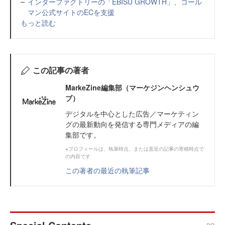
インターファクトリーの「EBISU GROWTH」、コール
マン公式サイトのECを支援
もっと読む
この記事の著者
MarkeZine編集部（マーケジンヘンシュウ
ブ）
デジタルを中心とした広告／マーケティン
グの最新動向を発信する専門メディアの編
集部です。
※プロフィールは、執筆時点、または直近の記事の寄稿時点で
の内容です
この著者の最近の執筆記事