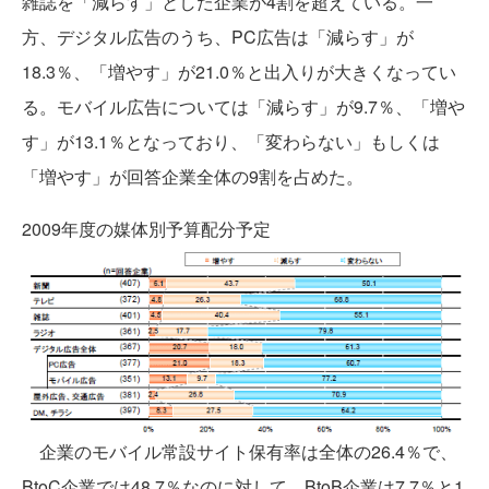
雑誌を「減らす」とした企業が4割を超えている。一
方、デジタル広告のうち、PC広告は「減らす」が
18.3％、「増やす」が21.0％と出入りが大きくなってい
る。モバイル広告については「減らす」が9.7％、「増や
す」が13.1％となっており、「変わらない」もしくは
「増やす」が回答企業全体の9割を占めた。
2009年度の媒体別予算配分予定
企業のモバイル常設サイト保有率は全体の26.4％で、
BtoC企業では48.7％なのに対して、BtoB企業は7.7％と1