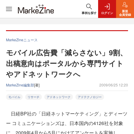
新規
事例を探す
ログイン
会員登録
MarkeZineニュース
モバイル広告費「減らさない」9割、
出稿意向はポータルから専門サイト
やアドネットワークへ
MarkeZine編集部
[著]
2009/06/25 12:20
モバイル
リサーチ
アドネットワーク
アドテクノロジー
日経BP社の「日経ネットマーケティング」とディーツ
ー コミュニケーションズは、日本国内の4126社を対象
に、2009年4月から5月にかけてアンケートを実施し、