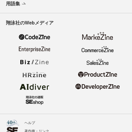
用語集
翔泳社のWebメディア
ヘルプ
著作権・リンク