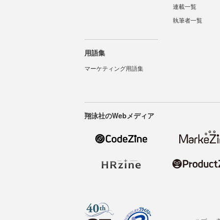
連載一覧
執筆者一覧
用語集
マーケティング用語集
翔泳社のWebメディア