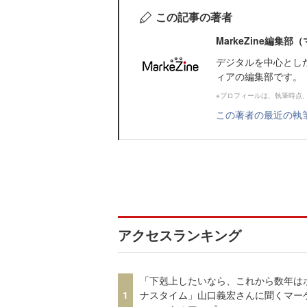
この記事の著者
MarkeZine編集
デジタルを中心とし
ィアの編集部です。
※プロフィールは、執筆時点
この著者の最近の執
アクセスランキング
「下剋上したいなら、これから数年は
1
ナスタイム」山口義宏さんに聞くマー