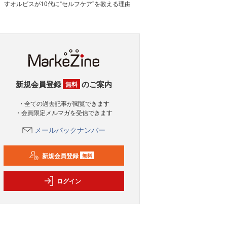
すオルビスが10代に“セルフケア”を教える理由
新規会員登録
のご案内
無料
・全ての過去記事が閲覧できます
・会員限定メルマガを受信できます
メールバックナンバー
新規会員登録
無料
ログイン