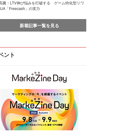
I高騰・LTV伸び悩みを打破する ゲーム特化型リワ
UA「Freecash」の実力
新着記事一覧を見る
ベント