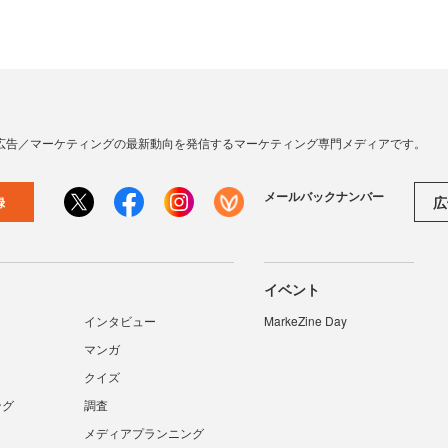
広告／マーケティングの最新動向を発信するマーケティング専門メディアです。
メールバックナンバー
広
録
イベント
インタビュー
MarkeZine Day
マンガ
クイズ
ング
調査
メディアプランニング