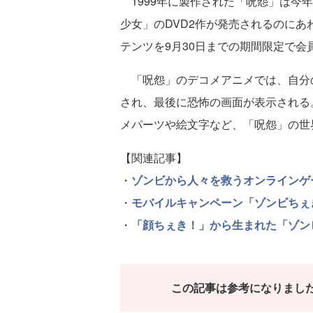
1999年に製作された「呪怨」は今年
少女」のDVD2作が発売されるのに
テンツを9月30日までの期間限定で会
「呪怨」のデコメアニメでは、自分
され、最後に恐怖の画面が表示される
メパーツや絵文字など、「呪怨」の世
【関連記事】
・
ゾンビから人々を救うオンラインゲ
・
モバイルキャンペーン「ゾンビちぇ
・
「顔ちぇき！」から生まれた「ゾン
この記事は参考になりまし