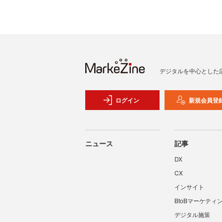
デジタルを中心とした
ログイン
新規会員登
ニュース
記事
DX
CX
インサイト
BtoBマーケティ
デジタル施策