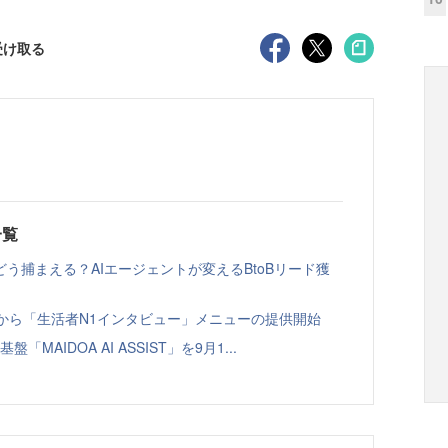
受け取る
一覧
う捕まえる？AIエージェントが変えるBtoBリード獲
ト」から「生活者N1インタビュー」メニューの提供開始
「MAIDOA AI ASSIST」を9月1...