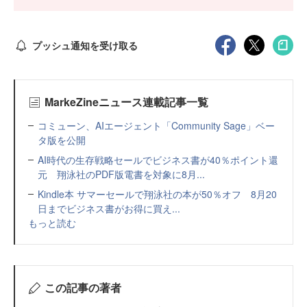
プッシュ通知を受け取る
MarkeZineニュース連載記事一覧
コミューン、AIエージェント「Community Sage」ベー
タ版を公開
AI時代の生存戦略セールでビジネス書が40％ポイント還
元 翔泳社のPDF版電書を対象に8月...
Kindle本 サマーセールで翔泳社の本が50％オフ 8月20
日までビジネス書がお得に買え...
もっと読む
この記事の著者