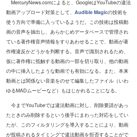
MercuryNews.comによると、GoogleはYouTubeの違法
動画アップロード対策として、
Audible Magic
の技術を
使う方向で準備に入っているようだ。この技術は投稿動
画の音声を抽出し、あらかじめデータベースで管理され
ている著作権音声情報をすりあわせることで、動画が著
作権違反かどうかを判断する。音声で識別されるため、
仮に著作権に抵触する動画の一部を切り取り、他の動画
の中に挿入したような動画でも有効になる。また、本来
動画とは関係ない音楽をのせて編集したファイル（いわ
ゆるMADムービーなど）もはじかれることになる。
今までYouTubeでは違法動画に対し、削除要請があっ
たときのみ削除するという後手にまわった対応をしてい
たが、このフィルタリングを導入することにより、動画
が投稿されるタイミングで違法動画を拒否することがで