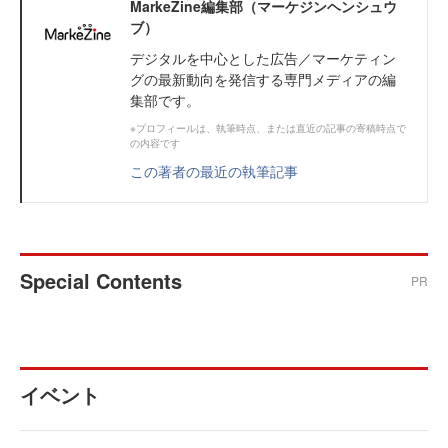
MarkeZine編集部（マーケジンヘンシュウ
ブ）
デジタルを中心とした広告／マーケティン
グの最新動向を発信する専門メディアの編
集部です。
※プロフィールは、執筆時点、または直近の記事の寄稿時点で
の内容です
この著者の最近の執筆記事
Special Contents
PR
イベント