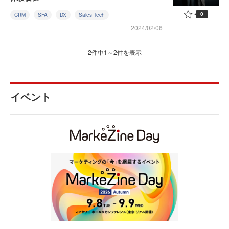
0
CRM
SFA
DX
Sales Tech
2024/02/06
2件中1～2件を表示
イベント