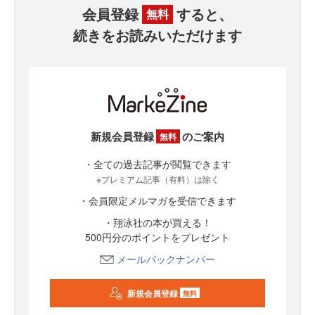
会員登録
すると、
無料
続きをお読みいただけます
新規会員登録
のご案内
無料
・全ての過去記事が閲覧できます
※プレミアム記事（有料）は除く
・会員限定メルマガを受信できます
・翔泳社の本が買える！
500円分のポイントをプレゼント
メールバックナンバー
新規会員登録
無料