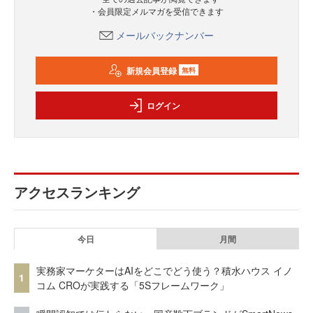
・会員限定メルマガを受信できます
メールバックナンバー
新規会員登録
無料
ログイン
アクセスランキング
今日
月間
実務家マーケターはAIをどこでどう使う？積水ハウス イノ
1
コム CROが実践する「5Sフレームワーク」