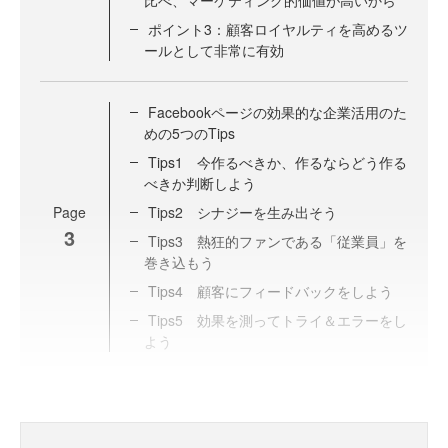
比べ、マーケティング的価値が高いから
ポイント3：顧客ロイヤルティを高めるツ
ールとして非常に有効
Facebookページの効果的な企業活用のた
めの5つのTips
Tips1 今作るべきか、作るならどう作る
べきか判断しよう
Page
Tips2 シナジーを生み出そう
3
Tips3 熱狂的ファンである「従業員」を
巻き込もう
Tips4 顧客にフィードバックをしよう
Tips5 効果を測ってトライ＆エラーをし
よう