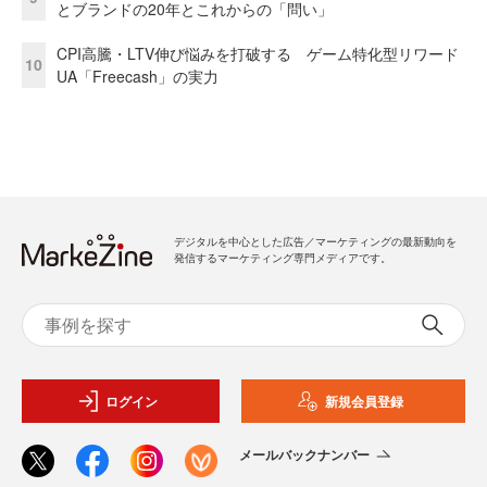
とブランドの20年とこれからの「問い」
CPI高騰・LTV伸び悩みを打破する ゲーム特化型リワード
10
UA「Freecash」の実力
デジタルを中心とした広告／マーケティングの最新動向を
発信するマーケティング専門メディアです。
ログイン
新規会員登録
メールバックナンバー