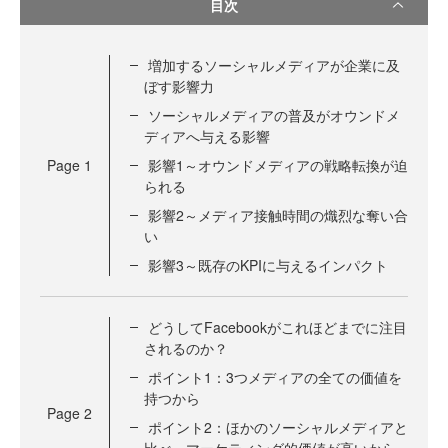
目次
増加するソーシャルメディアが企業に及
ぼす影響力
ソーシャルメディアの普及がオウンドメ
ディアへ与える影響
Page
1
影響1～オウンドメディアの戦略転換が迫
られる
影響2～メディア接触時間の熾烈な奪い合
い
影響3～既存のKPIに与えるインパクト
どうしてFacebookがこれほどまでに注目
されるのか？
ポイント1：3つメディアの全ての価値を
持つから
Page
2
ポイント2：ほかのソーシャルメディアと