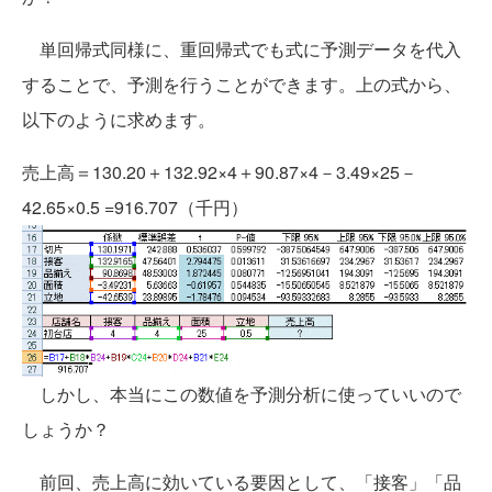
単回帰式同様に、重回帰式でも式に予測データを代入
することで、予測を行うことができます。上の式から、
以下のように求めます。
売上高＝130.20＋132.92×4＋90.87×4－3.49×25－
42.65×0.5 =916.707（千円）
しかし、本当にこの数値を予測分析に使っていいので
しょうか？
前回、売上高に効いている要因として、「接客」「品