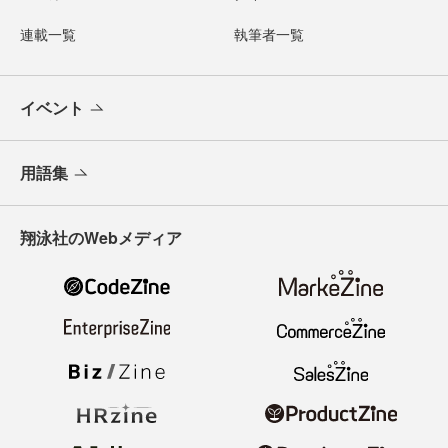
連載一覧
執筆者一覧
イベント
用語集
翔泳社のWebメディア