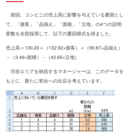
前回、コンビニの売上高に影響を与えている要因とし
て、「接客」「品揃え」「面積」「立地」の4つの説明
変数を全部採用して、以下の重回帰式を得ました。
売上高＝130.20＋（132.92×接客）＋（90.87×品揃え）
－（3.49×面積）－（42.65×立地）
渋谷エリアを統括するマネージャーは、このデータを
もとに、新たに初台への出店を考えています。