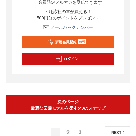
・会員限定メルマガを受信できます
・翔泳社の本が買える！
500円分のポイントをプレゼント
メールバックナンバー
新規会員登録
無料
ログイン
次のページ
最適な回帰モデルを探す5つのステップ
1
2
3
NEXT