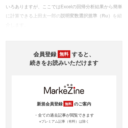
いろありますが、ここではExcelの回帰分析結果から簡単
に計算できる上田太一郎の
説明変数選択規準（Ru）
を紹
介します。
会員登録
すると、
無料
続きをお読みいただけます
新規会員登録
のご案内
無料
・全ての過去記事が閲覧できます
※プレミアム記事（有料）は除く