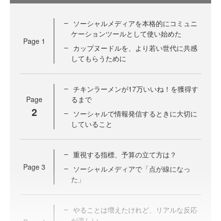
ソーシャルメディアを本格的にコミュニ
ケーションツールとして使い始めた
Page
1
カップヌードルを、より若い世代に共感
してもらうために
チキンラーメンが17万いいね！を獲得す
Page
るまで
2
ソーシャルで情報発信するときに大切に
していること
重視する指標、予算の立て方は？
Page
3
ソーシャルメディアで「点が線になっ
た」
やることは増えたけれど、リアルな反応
が楽しい