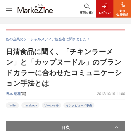
新規
事例を探す
ログイン
会員登録
あの企業のソーシャルメディア担当者に聞きました！
日清食品に聞く、「チキンラーメ
ン」と「カップヌードル」のブラン
ドカラーに合わせたコミュニケーシ
ョン手法とは
野本 纏花
[著]
2012/10/19 11:00
Twitter
Facebook
ソーシャル
インタビュー／事例
目次