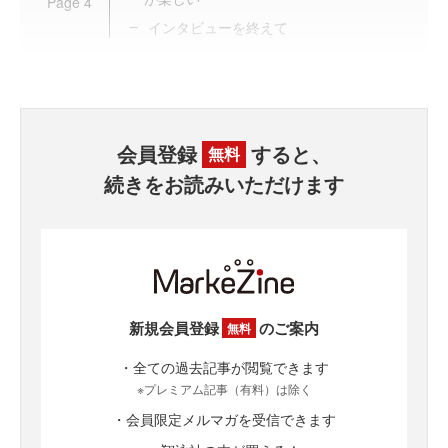
Page
4
インタビューを終えて
会員登録
すると、
無料
続きをお読みいただけます
新規会員登録
のご案内
無料
・全ての過去記事が閲覧できます
※プレミアム記事（有料）は除く
・会員限定メルマガを受信できます