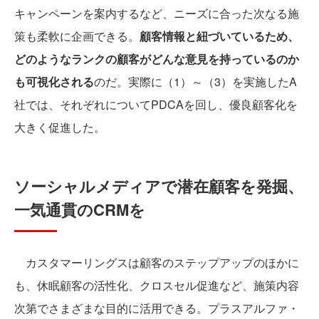
キャンペーンを案内するなど、ニーズに合った次なる施
策も柔軟に企画できる。
顧客情報と紐づいているため、
どのようなランクの顧客がどんな意見を持っているのか
も可視化される
のだ。実際に（1）～（3）を実施したA
社では、それぞれについてPDCAを回し、優良顧客化を
大きく促進した。
ソーシャルメディアで潜在顧客を発掘、
一気通貫のCRMを
カスタマーリングスは顧客のステップアップのほかに
も、休眠顧客の活性化、クロスセル促進など、施策内容
次第でさまざまな目的に活用できる。プラスアルファ・