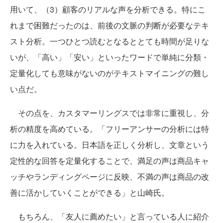
用いて、（3）顧客のリアルな声を分析できる。特にこ
れまで困難だったのは、前後の文脈の判断が必要なテキ
スト分析。一つひとつ読むとなるととても時間が足りな
いが、「高い」「安い」といったワードで単純に分類・
定量化しても意味がないのがテキストマイニングの難し
い点だ。
その点を、カスタマーリングスでは非常に重視し、分
析の精度を高めている。「フリーアンサーの分析には特
に力を入れている。日本語を正しく分析し、文章という
定性的な回答を定量化することで、満足の声は商品キャ
ッチやランディングページに反映、不満の声は商品の改
善に活かしていくことができる」と山崎氏。
もちろん、「友人に薦めたい」と言っている人に紹介