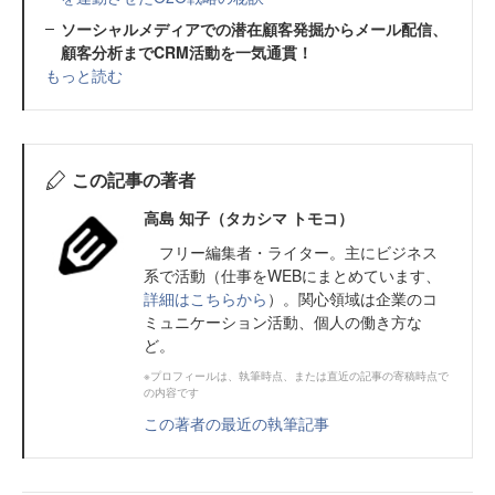
ソーシャルメディアでの潜在顧客発掘からメール配信、
顧客分析までCRM活動を一気通貫！
もっと読む
この記事の著者
高島 知子（タカシマ トモコ）
フリー編集者・ライター。主にビジネス
系で活動（仕事をWEBにまとめています、
詳細はこちらから
）。関心領域は企業のコ
ミュニケーション活動、個人の働き方な
ど。
※プロフィールは、執筆時点、または直近の記事の寄稿時点で
の内容です
この著者の最近の執筆記事