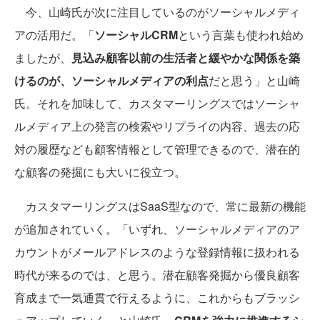
今、山崎氏が次に注目しているのがソーシャルメディ
アの活用だ。「
ソーシャルCRM
という言葉も使われ始め
ましたが、
見込み顧客以前の生活者と緩やかな関係を築
けるのが、ソーシャルメディアの利点
だと思う」と山崎
氏。それを加味して、カスタマーリングスではソーシャ
ルメディア上の発言の検索やリプライの内容、過去の応
対の履歴なども顧客情報として管理できるので、潜在的
な顧客の発掘にも大いに役立つ。
カスタマーリングスはSaaS型なので、常に最新の機能
が追加されていく。「いずれ、ソーシャルメディアのア
カウントがメールアドレスのような登録情報に扱われる
時代が来るのでは、と思う。潜在顧客発掘から優良顧客
育成まで一気通貫で行えるように、これからもブラッシ