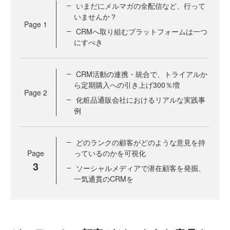
いまだにメルマガの全配信など、行って
いませんか？
Page
1
CRMへ取り組むプラットフォームは一つ
にすべき
CRM活動の連携・統合で、トライアルか
ら定期購入への引き上げ300％増
Page
2
化粧品通販会社におけるリアルな実践事
例
どのランクの顧客がどのような意見を持
Page
っているのかを可視化
3
ソーシャルメディアで潜在顧客を発掘、
一気通貫のCRMを