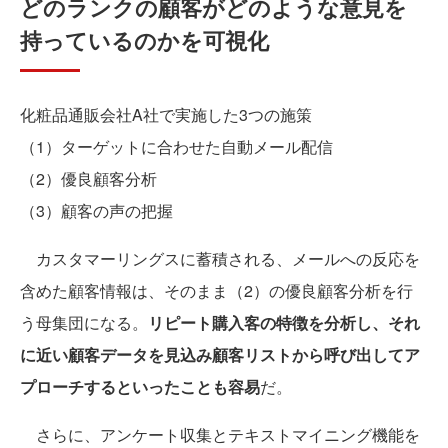
どのランクの顧客がどのような意見を
持っているのかを可視化
化粧品通販会社A社で実施した3つの施策
（1）ターゲットに合わせた自動メール配信
（2）優良顧客分析
（3）顧客の声の把握
カスタマーリングスに蓄積される、メールへの反応を
含めた顧客情報は、そのまま（2）の優良顧客分析を行
う母集団になる。
リピート購入客の特徴を分析し、それ
に近い顧客データを見込み顧客リストから呼び出してア
プローチするといったことも容易
だ。
さらに、アンケート収集とテキストマイニング機能を