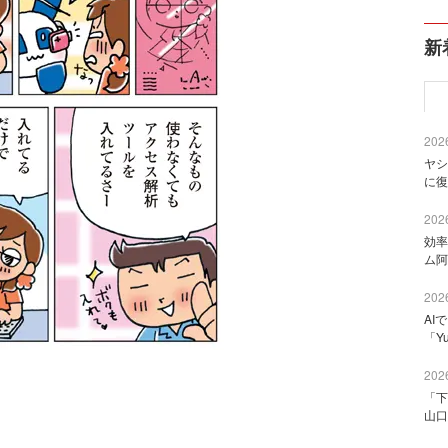
新
2026
ヤシ
に復
2026
効率
ム阿
2026
AI
「Y
2026
「下
山口