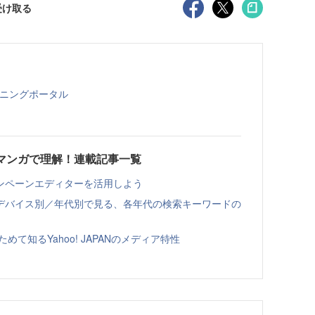
受け取る
ーニングポータル
をマンガで理解！連載記事一覧
ンペーンエディターを活用しよう
デバイス別／年代別で見る、各年代の検索キーワードの
て知るYahoo! JAPANのメディア特性