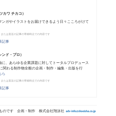
ツカワ チカコ）
マンガやイラストをお届けできるよう日々こころがけて
、または直近の記事の寄稿時点での内容です
筆記事
レンド・プロ）
軸に、あらゆる企業課題に対してトータルプロデュース
ガに関わる制作物全般の企画・制作・編集・出版を行
ちら
、または直近の記事の寄稿時点での内容です
筆記事
ものです 企画・制作 株式会社翔泳社