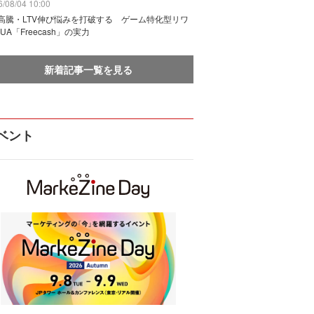
/08/04 10:00
I高騰・LTV伸び悩みを打破する ゲーム特化型リワ
UA「Freecash」の実力
新着記事一覧を見る
ベント