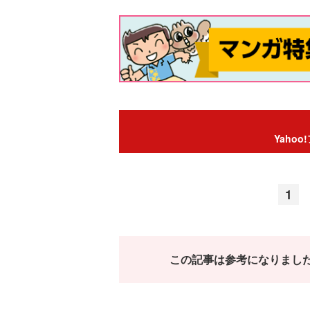
Yaho
1
この記事は参考になりまし