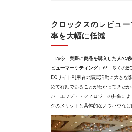
クロックスのレビュー
率を大幅に低減
昨今、
実際に商品を購入した人の感
ビューマーケティング」
が、多くのE
ECサイト利用者の購買活動に大きな
めて有効であることがわかってきたか
バーエッグ・テクノロジーの共催によ
グのメリットと具体的なノウハウなど