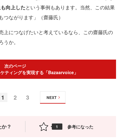
上も向上した
という事例もあります。当然、この結果
もつながります」（齋藤氏）
売上につなげたいと考えているなら、この齋藤氏の
ろうか。
次のページ
ティングを実現する「Bazaarvoice」
1
2
3
NEXT
たか？
参考になった
1