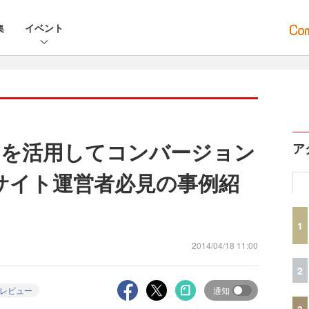
集
イベント
ーを活用してコンバージョン
ア
Cサイト運営者必見の事例紹
1
2014/04/18 11:00
2
レビュー
通知
3