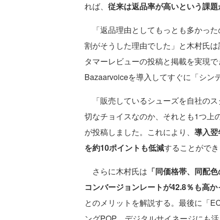
れば、
従来は返品率が高いという課題
「返品理由としてもっとも多かったの
割がそうした理由でした」と木村氏は
タマーレビューの投稿と掲載を実現で
Bazaarvoiceを導入してすぐに「
「販売しているシューズを自社のス
切なチョイスなのか、それとも1つ上
が投稿しました。これにより、
導入翌
を約10ポイントも低減
することができ
さらに木村氏は
「同価格帯、同配色
コンバージョンレートが42.8％も高か
とのメリットを解説する。最後に「E
ングPOP、デジタルサイネージにも