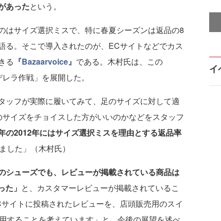
があった
という。
はサイズ選択ミスで、特に春夏シーズンは返品の8
語る。そこで導入されたのが、ECサイトなどでカス
きる
『Bazaarvoice』
である。木村氏は、この
イ
シンデレラ作戦」を展開した。
タッフが実際に履いてみて、足のサイズに対して適
のサイズをチョイスした方がいいのかなどをスタッフ
年の2012年にはサイズ選択ミスを理由とする返品率
ました」（木村氏）
のシューズでも、レビューが掲載されている商品は
った」
と、カスタマーレビューが掲載されているこ
Cサイトに投稿されたレビューを、店頭販売用のスイ
活用することを考えています」と、今後の展望を述べ