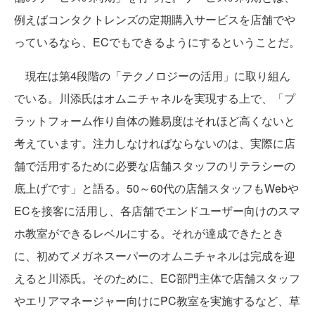
例えばコンタクトレンズの定期購入サービスを店舗でや
っているなら、ECでもできるようにするということだ。
現在は第4段階の「テクノロジーの活用」に取り組ん
でいる。川添氏はオムニチャネルを実現する上で、「プ
ラットフォーム作り自体の難易度はそれほど高くないと
考えています。注力しなければならないのは、実際に店
舗で活用するために必要な店舗スタッフのリテラシーの
底上げです」と語る。50～60代の店舗スタッフもWebや
ECを接客に活用し、各店舗でエンドユーザー向けのスマ
ホ教室ができるレベルにする。それが達成できたとき
に、初めてメガネスーパーのオムニチャネルは完成を迎
えると川添氏。そのために、EC部門主体で店舗スタッフ
やエリアマネージャー向けにPC教室を実施するなど、草