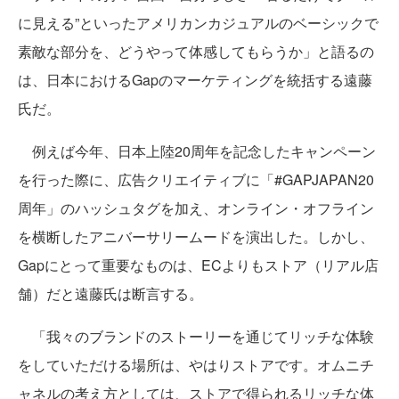
に見える”といったアメリカンカジュアルのベーシックで
素敵な部分を、どうやって体感してもらうか」と語るの
は、日本におけるGapのマーケティングを統括する遠藤
氏だ。
例えば今年、日本上陸20周年を記念したキャンペーン
を行った際に、広告クリエイティブに「#GAPJAPAN20
周年」のハッシュタグを加え、オンライン・オフライン
を横断したアニバーサリームードを演出した。しかし、
Gapにとって重要なものは、ECよりもストア（リアル店
舗）だと遠藤氏は断言する。
「我々のブランドのストーリーを通じてリッチな体験
をしていただける場所は、やはりストアです。オムニチ
ャネルの考え方としては、ストアで得られるリッチな体