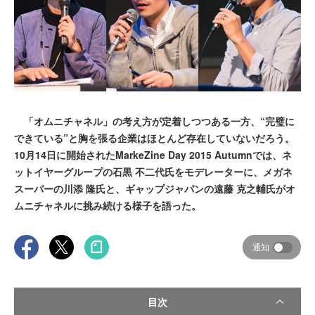
「オムニチャネル」の考え方が定着しつつある一方、“完璧に
できている”と胸を張る企業はほとんど存在していないだろう。
10月14日に開始されたMarkeZine Day 2015 Autumnでは、ネ
ットイヤーグループの石黒 不二代氏をモデレーターに、メガネ
スーパーの川添 隆氏と、ギャップジャパンの遠藤 克之輔氏がオ
ムニチャネルに挑み続ける様子を語った。
通知
目次