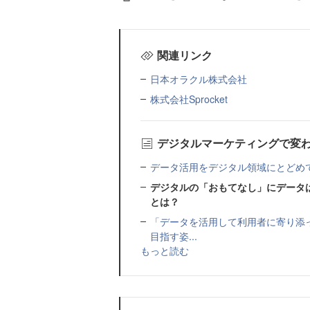
関連リンク
日本オラクル株式会社
株式会社Sprocket
デジタルマーケティングで変
データ活用をデジタル領域にとどめてはいけ
デジタルの「おもてなし」にデータ
とは？
「データを活用して利用者に寄り添
目指す姿...
もっと読む