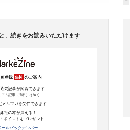
と、
続きをお読みいただけます
員登録
のご案内
無料
過去記事が閲覧できます
ミアム記事（有料）は除く
定メルマガを受信できます
泳社の本が買える！
分のポイントをプレゼント
メールバックナンバー