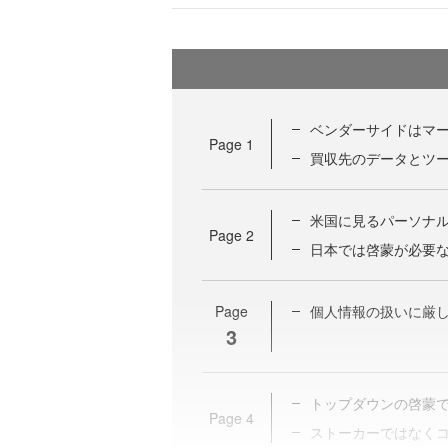
ベンダーサイドはマ
Page
1
買収先のデータとツ
米国に見るパーソナ
Page
2
日本では啓蒙が必要
Page
個人情報の扱いに厳し
3
トップダウンの啓蒙
Page
4
ストーカーではなく