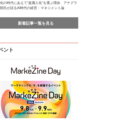
化の時代にあえて“超属人化”を選ぶ理由 アナグラ
部氏が語るAI時代の経営・マネジメント論
新着記事一覧を見る
ベント