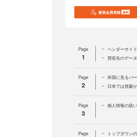
新規会員登録
無料
Page
ベンダーサイ
1
買収先のデー
Page
米国に見るパ
2
日本では啓蒙
Page
個人情報の扱い
3
Page
トップダウン