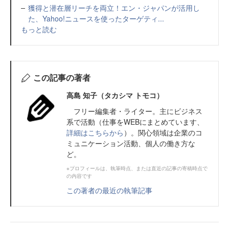
獲得と潜在層リーチを両立！エン・ジャパンが活用し
た、Yahoo!ニュースを使ったターゲティ...
もっと読む
この記事の著者
高島 知子（タカシマ トモコ）
フリー編集者・ライター。主にビジネス
系で活動（仕事をWEBにまとめています、
詳細はこちらから
）。関心領域は企業のコ
ミュニケーション活動、個人の働き方な
ど。
※プロフィールは、執筆時点、または直近の記事の寄稿時点で
の内容です
この著者の最近の執筆記事