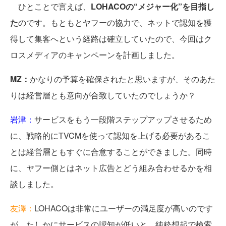
ひとことで言えば、
LOHACOの“メジャー化”を目指し
た
のです。もともとヤフーの協力で、ネットで認知を獲
得して集客へという経路は確立していたので、今回はク
ロスメディアのキャンペーンを計画しました。
MZ：
かなりの予算を確保されたと思いますが、そのあた
りは経営層とも意向が合致していたのでしょうか？
岩津：
サービスをもう一段階ステップアップさせるため
に、戦略的にTVCMを使って認知を上げる必要があるこ
とは経営層ともすぐに合意することができました。同時
に、ヤフー側とはネット広告とどう組み合わせるかを相
談しました。
友澤：
LOHACOは非常にユーザーの満足度が高いのです
が、たしかにサービスの認知が低いと、純粋想起で検索