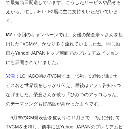
で最短当日配送しています。こうしたサービスや品ぞろ
えから、忙しいF1・F2層に主に支持をいただいていま
す。
MZ：
今回のキャンペーンでは、女優の榮倉奈々さんを起
用したTVCMが、かなり多く流れていましたね。同じ動
画をYahoo! JAPANトップ画面でのプレミアムビジョン
にも展開されていました。
岩津：
LOHACO初のTVCMでは、15秒、30秒の間にサー
ビス名と世界観をしっかり伝え、最後はアプリ告知へつ
なげました。榮倉さんが歌う「ひみつのアッコちゃん」
のテーマソングも好感度が高かったようです。
9月末のCM発表会を皮切りに11月まで、2期に分けて
TVCMを出稿し、前半にはYahoo! JAPANのプレミアムビ