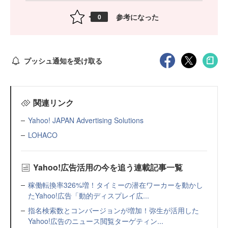
参考になった
0
プッシュ通知を受け取る
関連リンク
Yahoo! JAPAN Advertising Solutions
LOHACO
Yahoo!広告活用の今を追う連載記事一覧
稼働転換率326%増！タイミーの潜在ワーカーを動かし
たYahoo!広告「動的ディスプレイ広...
指名検索数とコンバージョンが増加！弥生が活用した
Yahoo!広告のニュース閲覧ターゲティン...