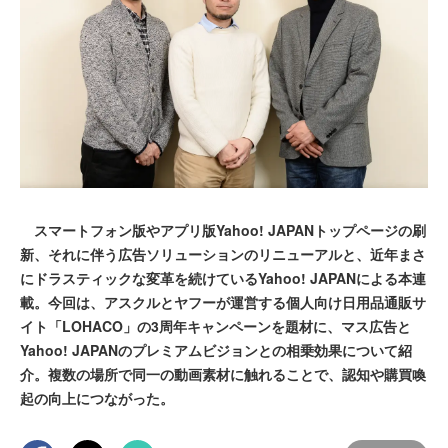
スマートフォン版やアプリ版Yahoo! JAPANトップページの刷
新、それに伴う広告ソリューションのリニューアルと、近年まさ
にドラスティックな変革を続けているYahoo! JAPANによる本連
載。今回は、アスクルとヤフーが運営する個人向け日用品通販サ
イト「LOHACO」の3周年キャンペーンを題材に、マス広告と
Yahoo! JAPANのプレミアムビジョンとの相乗効果について紹
介。複数の場所で同一の動画素材に触れることで、認知や購買喚
起の向上につながった。