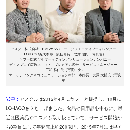
アスクル株式会社 BtoCカンパニー クリエイティブディレクター
LOHACO編成本部 統括部長 岩津 徹氏（写真右）
ヤフー株式会社 マーケティングソリューションカンパニー
ディスプレイ広告ユニット プレミアム広告 サービスマネージャー
三和 雅仁氏（写真中央）
マーケティング＆コミュニケーション本部 本部長 友澤 大輔氏（写真
左）
岩津：
アスクルは2012年4月にヤフーと提携し、10月に
LOHACOを立ち上げました。食品や日用品を中心に、最
近は医薬品やコスメも取り扱っていて、サービス開始か
ら3期目にして年間売上約200億円、2015年7月には早く