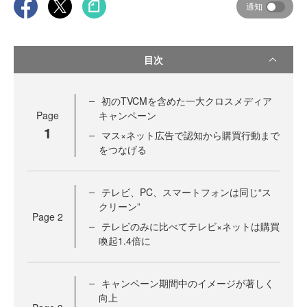
通知
目次
初のTVCMを含めた一大クロスメディア
Page
キャンペーン
1
マス×ネット広告で認知から購買行動まで
をつなげる
テレビ、PC、スマートフォンは同じ“ス
クリーン”
Page
2
テレビのみに比べてテレビ×ネットは購買
喚起1.4倍に
キャンペーン期間中のイメージが著しく
向上