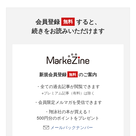
会員登録
すると、
無料
続きをお読みいただけます
新規会員登録
のご案内
無料
・全ての過去記事が閲覧できます
※プレミアム記事（有料）は除く
・会員限定メルマガを受信できます
・翔泳社の本が買える！
500円分のポイントをプレゼント
メールバックナンバー