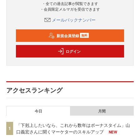
・全ての過去記事が閲覧できます
・会員限定メルマガを受信できます
メールバックナンバー
新規会員登録
無料
ログイン
アクセスランキング
今日
月間
「下剋上したいなら、これから数年はボーナスタイム」山
1
口義宏さんに聞くマーケターのスキルアップ
NEW