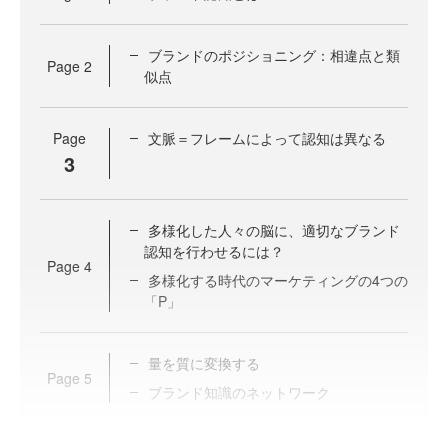
ブランドのポジショニング：相違点と類
Page
2
似点
Page
文脈＝フレームによって認知は異なる
3
多様化した人々の脳に、適切なブランド
認知を行わせるには？
Page
4
多様化する時代のマーケティングの4つの
「P」
量を質に変換する
Page
5
ブランド知識のネットワーク