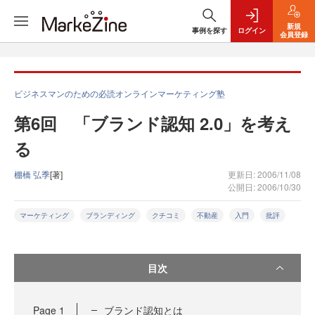
新規
事例を探す
ログイン
会員登録
ビジネスマンのための必読オンラインマーケティング塾
第6回 「ブランド認知 2.0」を考え
る
棚橋 弘季
[著]
更新日: 2006/11/08
公開日: 2006/10/30
マーケティング
ブランディング
クチコミ
不動産
入門
批評
目次
Page
1
ブランド認知とは