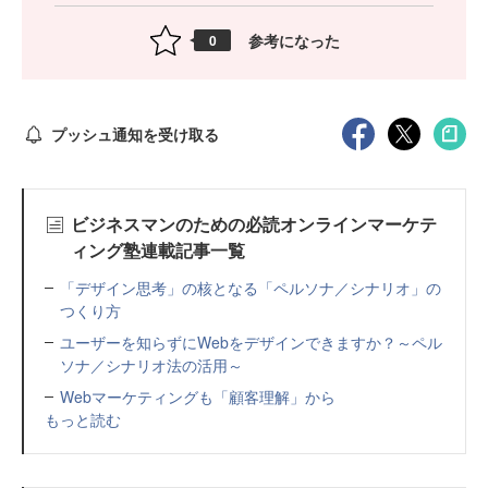
参考になった
0
プッシュ通知を受け取る
ビジネスマンのための必読オンラインマーケテ
ィング塾連載記事一覧
「デザイン思考」の核となる「ペルソナ／シナリオ」の
つくり方
ユーザーを知らずにWebをデザインできますか？～ペル
ソナ／シナリオ法の活用～
Webマーケティングも「顧客理解」から
もっと読む