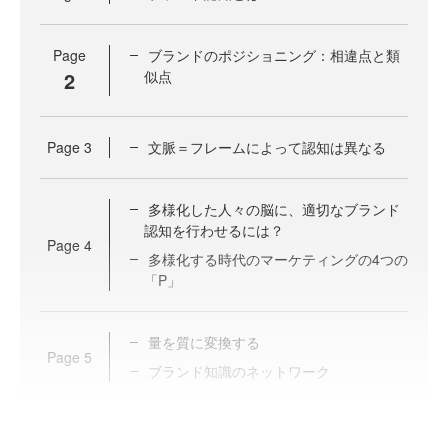
Page
ブランドのポジショニング：相違点と類
2
似点
Page
3
文脈＝フレームによって認知は異なる
多様化した人々の脳に、適切なブランド
認知を行わせるには？
Page
4
多様化する時代のマーケティングの4つの
「P」
量を質に変換する
Page
5
ブランド知識のネットワーク