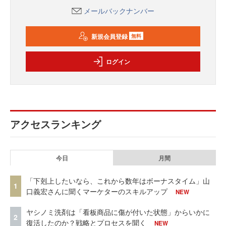
メールバックナンバー
新規会員登録
無料
ログイン
アクセスランキング
今日
月間
「下剋上したいなら、これから数年はボーナスタイム」山
1
口義宏さんに聞くマーケターのスキルアップ
NEW
ヤシノミ洗剤は「看板商品に傷が付いた状態」からいかに
2
復活したのか？戦略とプロセスを聞く
NEW