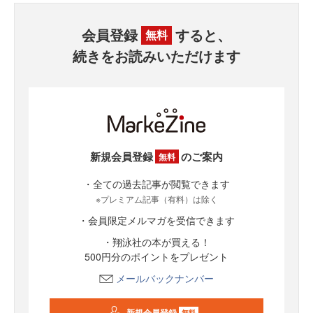
会員登録
すると、
無料
続きをお読みいただけます
新規会員登録
のご案内
無料
・全ての過去記事が閲覧できます
※プレミアム記事（有料）は除く
・会員限定メルマガを受信できます
・翔泳社の本が買える！
500円分のポイントをプレゼント
メールバックナンバー
新規会員登録
無料