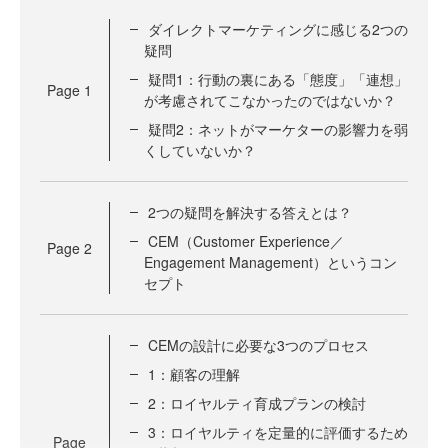
ダイレクトマーケティングに感じる2つの
疑問
疑問1：行動の裏にある「態度」「連想」
Page
1
が考慮されてこなかったのではないか？
疑問2：ネットがマーケターの影響力を弱
くしていないか？
2つの疑問を解決する答えとは？
CEM（Customer Experience／
Page
2
Engagement Management）というコン
セプト
CEMの設計に必要な3つのプロセス
1：顧客の理解
2：ロイヤルティ育成プランの検討
3：ロイヤルティを定量的に評価するため
Page