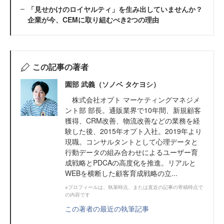
「見せかけのロイヤルティ」を生み出していませんか？
企業が今、CEMに取り組むべき2つの理由
この記事の著者
園部 武義（ソノベ タケヨシ）
株式会社オプト マーケティングマネジメ
ント部 部長。通販業界で10年間、新規顧客
獲得、CRM改善、物流改善などの業務を経
験した後、2015年オプト入社。2019年より
現職。コンサルタントとして心理データと
行動データの組み合わせによるユーザー育
成戦略とPDCAの高度化を推進。リアルと
WEBを横断した顧客育成戦略の立...
※プロフィールは、執筆時点、または直近の記事の寄稿時点で
の内容です
この著者の最近の執筆記事