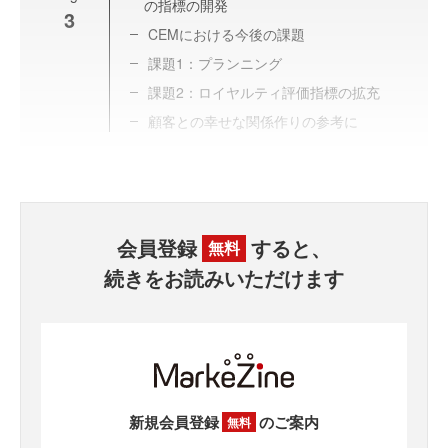
の指標の開発
3
CEMにおける今後の課題
課題1：プランニング
課題2：ロイヤルティ評価指標の拡充
顧客との幸せな関係作りの参考に
会員登録
すると、
無料
続きをお読みいただけます
新規会員登録
のご案内
無料