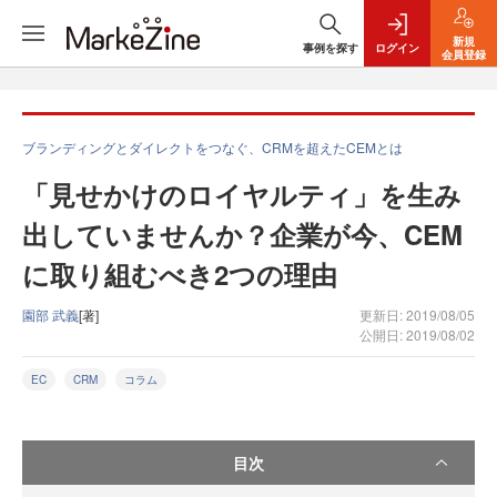
新規
事例を探す
ログイン
会員登録
ブランディングとダイレクトをつなぐ、CRMを超えたCEMとは
「見せかけのロイヤルティ」を生み
出していませんか？企業が今、CEM
に取り組むべき2つの理由
園部 武義
[著]
更新日: 2019/08/05
公開日: 2019/08/02
EC
CRM
コラム
目次