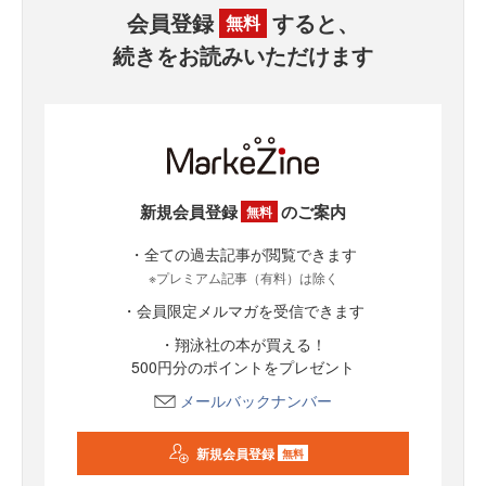
会員登録
すると、
無料
続きをお読みいただけます
新規会員登録
のご案内
無料
・全ての過去記事が閲覧できます
※プレミアム記事（有料）は除く
・会員限定メルマガを受信できます
・翔泳社の本が買える！
500円分のポイントをプレゼント
メールバックナンバー
新規会員登録
無料