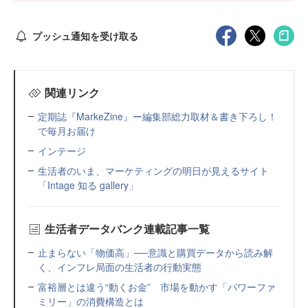
プッシュ通知を受け取る
関連リンク
定期誌『MarkeZine』ー編集部総力取材＆書き下ろし！
で毎月お届け
インテージ
生活者のいま、マーケティングの明日が見えるサイト
「Intage 知る gallery」
生活者データバンク連載記事一覧
止まらない「物価高」──意識と購買データから読み解
く、インフレ局面の生活者の行動実態
富裕層とは違う“動くお金” 市場を動かす「パワーファ
ミリー」の消費構造とは