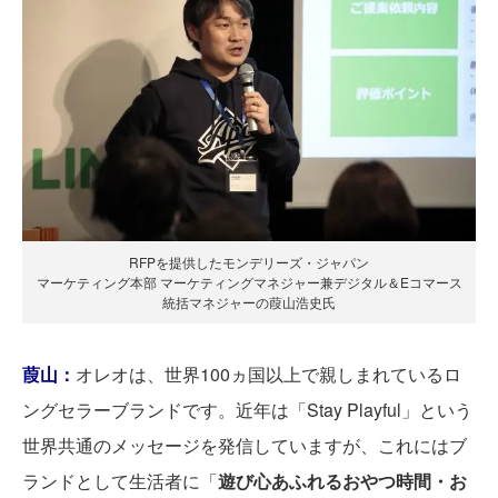
RFPを提供したモンデリーズ・ジャパン
マーケティング本部 マーケティングマネジャー兼デジタル＆Eコマース
統括マネジャーの葭山浩史氏
葭山：
オレオは、世界100ヵ国以上で親しまれているロ
ングセラーブランドです。近年は「Stay Playful」という
世界共通のメッセージを発信していますが、これにはブ
ランドとして生活者に「
遊び心あふれるおやつ時間・お