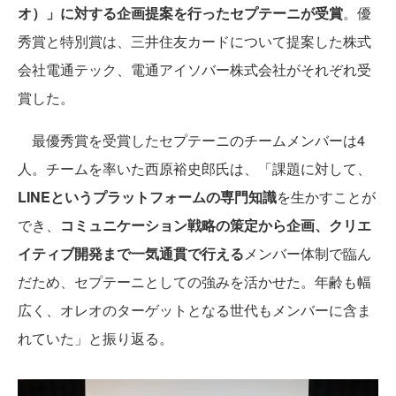
オ）」に対する企画提案を行ったセプテーニが受賞
。優
秀賞と特別賞は、三井住友カードについて提案した株式
会社電通テック、電通アイソバー株式会社がそれぞれ受
賞した。
最優秀賞を受賞したセプテーニのチームメンバーは4
人。チームを率いた西原裕史郎氏は、「課題に対して、
LINEというプラットフォームの専門知識
を生かすことが
でき、
コミュニケーション戦略の策定から企画、クリエ
イティブ開発まで一気通貫で行える
メンバー体制で臨ん
だため、セプテーニとしての強みを活かせた。年齢も幅
広く、オレオのターゲットとなる世代もメンバーに含ま
れていた」と振り返る。