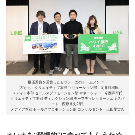
最優秀賞を受賞したセプテーニのチームメンバー
（左から）クリエイティブ本部 ソリューション部 岡井虹樹氏
メディア本部 セールスプロモーション部 マネージャー 今西洋平氏
クリエイティブ本部 ディレクション部 チーフディレクター／エキスパ
ート 西原裕史郎氏
メディア本部 セールスプロモーション部 コンサルタント 上田愛実氏
オレオを“習慣的”に食べてもらうため