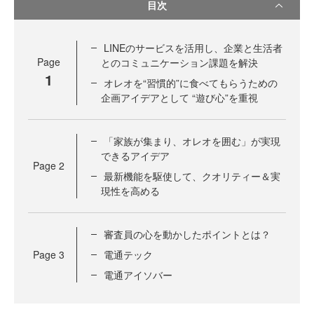
目次
LINEのサービスを活用し、企業と生活者
Page
とのコミュニケーション課題を解決
1
オレオを“習慣的”に食べてもらうための
企画アイデアとして “遊び心”を重視
「家族が集まり、オレオを囲む」が実現
できるアイデア
Page
2
最新機能を駆使して、クオリティー＆実
現性を高める
審査員の心を動かしたポイントとは？
Page
3
電通テック
電通アイソバー